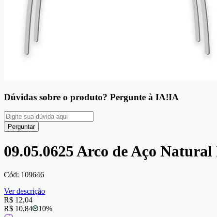
Dúvidas sobre o produto?
Pergunte à IA!
IA
Perguntar
09.05.0625 Arco de Aço Natural
Cód:
109646
Ver descrição
R$ 12,04
R$ 10,84
10
%