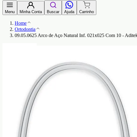
Menu
Minha Conta
Buscar
Ajuda
Carrinho
Home
Ortodontia
09.05.0625 Arco de Aço Natural Inf. 021x025 Com 10 - Adite