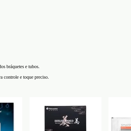
dos bráquetes e tubos.
ra controle e toque preciso.