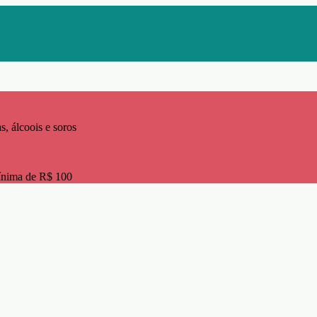
s, álcoois e soros
ínima de R$ 100