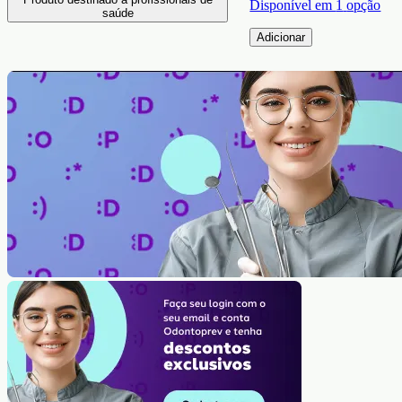
Disponível em
1
opção
saúde
Adicionar