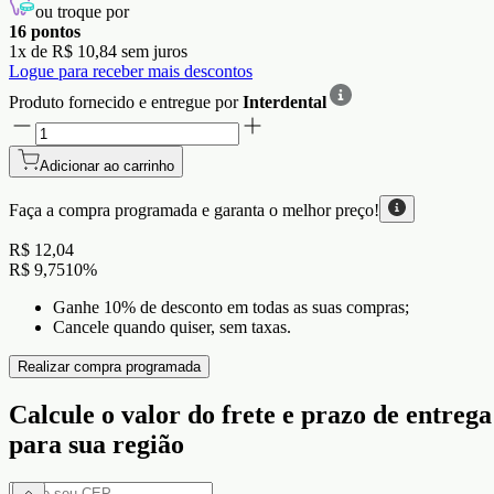
ou troque por
16
pontos
1
x de
R$ 10,84
sem juros
Logue para receber mais descontos
Produto fornecido e entregue por
Interdental
Adicionar ao carrinho
Faça a compra programada e garanta o
melhor preço!
R$ 12,04
R$ 9,75
10
%
Ganhe 10% de desconto em todas as suas compras;
Cancele quando quiser, sem taxas.
Realizar compra programada
Calcule o valor do frete e prazo de entrega
para sua região