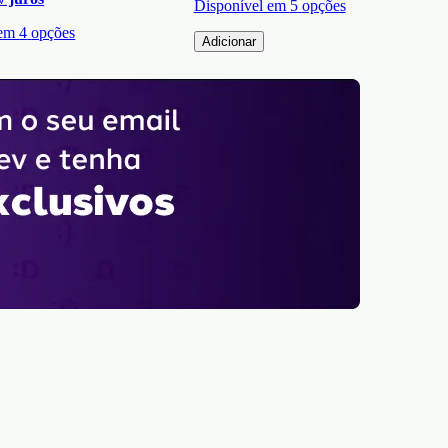
Disponível em
5
opções
 em
4
opções
Adicionar