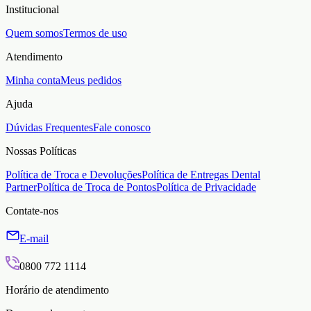
Institucional
Quem somos
Termos de uso
Atendimento
Minha conta
Meus pedidos
Ajuda
Dúvidas Frequentes
Fale conosco
Nossas Políticas
Política de Troca e Devoluções
Política de Entregas Dental
Partner
Política de Troca de Pontos
Política de Privacidade
Contate-nos
E-mail
0800 772 1114
Horário de atendimento