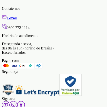
Contate-nos
E-mail
0800 772 1114
Horário de atendimento
De segunda a sexta,
das 8h às 18h (horário de Brasília)
Exceto feriados.
Pague com
Segurança
Siga-nos