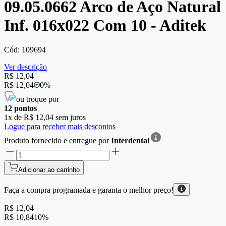
09.05.0662 Arco de Aço Natural
Inf. 016x022 Com 10 - Aditek
Cód:
109694
Ver descrição
R$ 12,04
R$ 12,04
0
%
ou troque por
12
pontos
1
x de
R$ 12,04
sem juros
Logue para receber mais descontos
Produto fornecido e entregue por
Interdental
Adicionar ao carrinho
Faça a compra programada e garanta o
melhor preço!
R$ 12,04
R$ 10,84
10
%