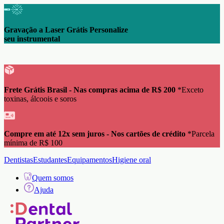
Frete Grátis Brasil Nas compras acima de
R$ 200 *Exceto toxinas, álcoois e soros
Gravação a Laser Grátis
Personalize seu instrumental
Dentistas
Estudantes
Equipamentos
Higiene oral
Quem somos
Ajuda