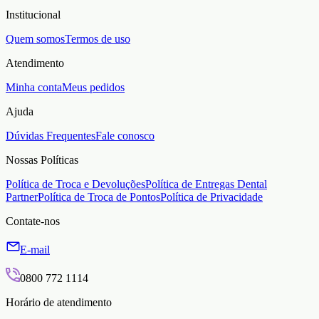
Institucional
Quem somos
Termos de uso
Atendimento
Minha conta
Meus pedidos
Ajuda
Dúvidas Frequentes
Fale conosco
Nossas Políticas
Política de Troca e Devoluções
Política de Entregas Dental
Partner
Política de Troca de Pontos
Política de Privacidade
Contate-nos
E-mail
0800 772 1114
Horário de atendimento