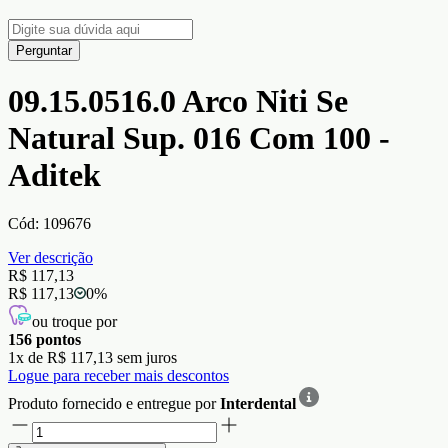
Perguntar
09.15.0516.0 Arco Niti Se
Natural Sup. 016 Com 100 -
Aditek
Cód:
109676
Ver descrição
R$ 117,13
R$ 117,13
0
%
ou troque por
156
pontos
1
x de
R$ 117,13
sem juros
Logue para receber mais descontos
Produto fornecido e entregue por
Interdental