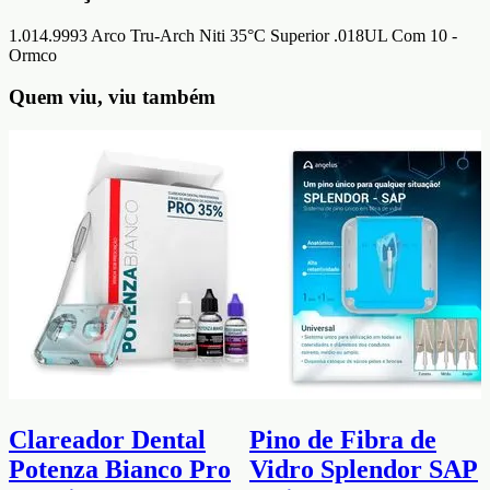
1.014.9993 Arco Tru-Arch Niti 35°C Superior .018UL Com 10 -
Ormco
Quem viu, viu também
Clareador Dental
Pino de Fibra de
Potenza Bianco Pro
Vidro Splendor SAP