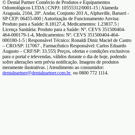
© Dental Partner Comércio de Produtos e Equipamentos
Odontológicos LTDA | CNPJ: 10555312/0001-15 | Alameda
Araguaia, 2104, 20º. Andar, Conjunto 203 A, Alphaville, Barueri -
SP CEP: 06455-000 | Autorização de Funcionamento Anvisa:
Produto para a Saúde: 8.18127.4, Medicamentos: 1.23837.5 |
Licença Sanitária: Produto para a Saúde: Nº. CEVS 351500404-
464-000179-1-4, Medicamentos: Nº. CEVS 351500404-464-
000180-1-5 | Responsável Técnico: Ronaldi Diniz Maciel de Castro
– CRO/SP: 117067 , Farmacêutico Responsável: Carlos Eduardo
Augusto – CRF/SP: 33.555| Preços, ofertas e condições exclusivos
para o portal e televendas, válidos durante o dia de hoje, podendo
sofrer alterações sem prévia notificação. Imagens de produtos
meramente ilustrativas. | Atendimento ao consumidor:
dentalpartner@dentalpartner.com.br
ou 0800 772 1114.