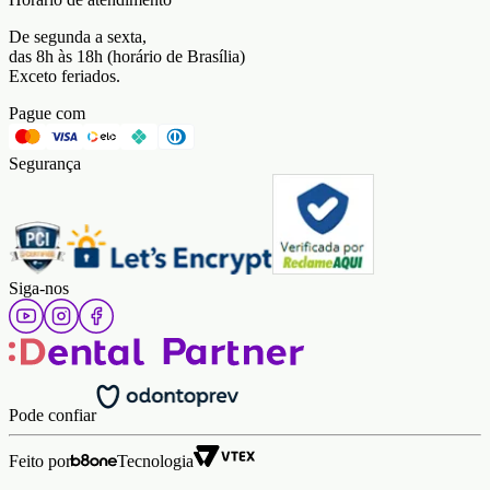
De segunda a sexta,
das 8h às 18h (horário de Brasília)
Exceto feriados.
Pague com
Segurança
Siga-nos
Pode confiar
Feito por
Tecnologia