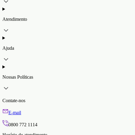
Atendimento
Ajuda
Nossas Políticas
Contate-nos
E-mail
0800 772 1114
Horário de atendimento