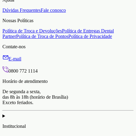
Dúvidas Frequentes
Fale conosco
Nossas Políticas
Política de Troca e Devoluções
Política de Entregas Dental
Partner
Política de Troca de Pontos
Política de Privacidade
Contate-nos
E-mail
0800 772 1114
Horário de atendimento
De segunda a sexta,
das 8h às 18h (horário de Brasília)
Exceto feriados.
Institucional