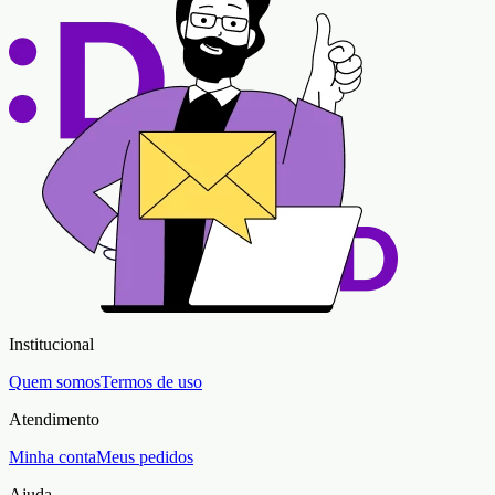
Institucional
Quem somos
Termos de uso
Atendimento
Minha conta
Meus pedidos
Ajuda