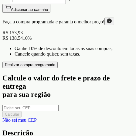
Adicionar ao carrinho
Faça a compra programada e garanta o
melhor preço!
R$ 153,93
R$ 138,54
10
%
Ganhe 10% de desconto em todas as suas compras;
Cancele quando quiser, sem taxas.
Realizar compra programada
Calcule o valor do frete e prazo de
entrega
para sua região
Calcular
Não sei meu CEP
Descrição