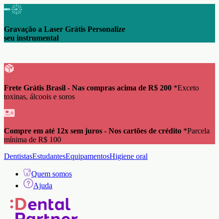
Gravação a Laser Grátis Personalize
seu instrumental
Frete Grátis Brasil - Nas compras acima de R$ 200
*Exceto
toxinas, álcoois e soros
Compre em até 12x sem juros - Nos cartões de crédito
*Parcela
mínima de R$ 100
Dentistas
Estudantes
Equipamentos
Higiene oral
Quem somos
Ajuda