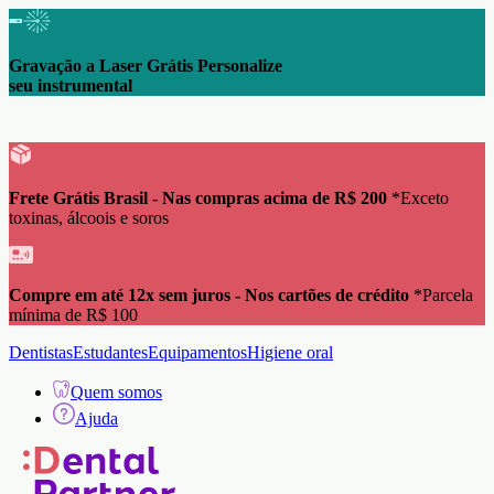
Gravação a Laser Grátis Personalize
seu instrumental
Frete Grátis Brasil - Nas compras acima de R$ 200
*Exceto
toxinas, álcoois e soros
Compre em até 12x sem juros - Nos cartões de crédito
*Parcela
mínima de R$ 100
Dentistas
Estudantes
Equipamentos
Higiene oral
Quem somos
Ajuda