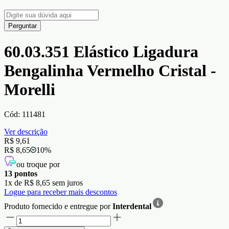
Perguntar
60.03.351 Elástico Ligadura
Bengalinha Vermelho Cristal -
Morelli
Cód:
111481
Ver descrição
R$ 9,61
R$ 8,65
10
%
ou troque por
13
pontos
1
x de
R$ 8,65
sem juros
Logue para receber mais descontos
Produto fornecido e entregue por
Interdental