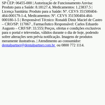
SP CEP: 06455-000 | Autorização de Funcionamento Anvisa:
Produto para a Saúde: 8.18127.4, Medicamentos: 1.23837.5 |
Licença Sanitária: Produto para a Saúde: Nº. CEVS 351500404-
464-000179-1-4, Medicamentos: Nº. CEVS 351500404-464-
000180-1-5 | Responsável Técnico: Ronaldi Diniz Maciel de Castro
– CRO/SP: 117067 , Farmacêutico Responsável: Carlos Eduardo
Augusto – CRF/SP: 33.555| Preços, ofertas e condições exclusivos
para o portal e televendas, válidos durante o dia de hoje, podendo
sofrer alterações sem prévia notificação. Imagens de produtos
meramente ilustrativas. | Atendimento ao consumidor:
dentalpartner@dentalpartner.com.br
ou 0800 772 1114.