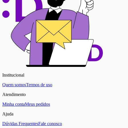
Institucional
Quem somos
Termos de uso
Atendimento
Minha conta
Meus pedidos
Ajuda
Dúvidas Frequentes
Fale conosco