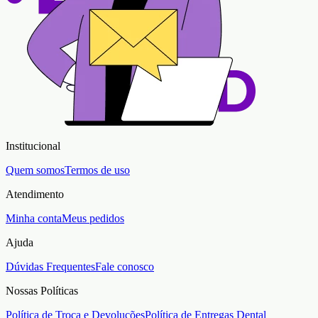
Institucional
Quem somos
Termos de uso
Atendimento
Minha conta
Meus pedidos
Ajuda
Dúvidas Frequentes
Fale conosco
Nossas Políticas
Política de Troca e Devoluções
Política de Entregas Dental