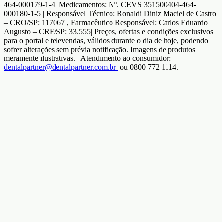
464-000179-1-4, Medicamentos: Nº. CEVS 351500404-464-
000180-1-5 | Responsável Técnico: Ronaldi Diniz Maciel de Castro
– CRO/SP: 117067 , Farmacêutico Responsável: Carlos Eduardo
Augusto – CRF/SP: 33.555| Preços, ofertas e condições exclusivos
para o portal e televendas, válidos durante o dia de hoje, podendo
sofrer alterações sem prévia notificação. Imagens de produtos
meramente ilustrativas. | Atendimento ao consumidor:
dentalpartner@dentalpartner.com.br
ou 0800 772 1114.