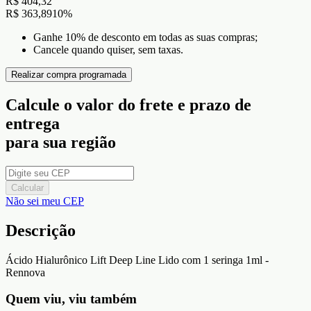
R$ 404,32
R$ 363,89
10
%
Ganhe 10% de desconto em todas as suas compras;
Cancele quando quiser, sem taxas.
Realizar compra programada
Calcule o valor do frete e prazo de
entrega
para sua região
Calcular
Não sei meu CEP
Descrição
Ácido Hialurônico Lift Deep Line Lido com 1 seringa 1ml -
Rennova
Quem viu, viu também