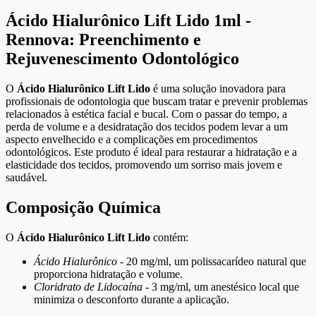
Ácido Hialurônico Lift Lido 1ml -
Rennova: Preenchimento e
Rejuvenescimento Odontológico
O
Ácido Hialurônico Lift Lido
é uma solução inovadora para
profissionais de odontologia que buscam tratar e prevenir problemas
relacionados à estética facial e bucal. Com o passar do tempo, a
perda de volume e a desidratação dos tecidos podem levar a um
aspecto envelhecido e a complicações em procedimentos
odontológicos. Este produto é ideal para restaurar a hidratação e a
elasticidade dos tecidos, promovendo um sorriso mais jovem e
saudável.
Composição Química
O
Ácido Hialurônico Lift Lido
contém:
Ácido Hialurônico
- 20 mg/ml, um polissacarídeo natural que
proporciona hidratação e volume.
Cloridrato de Lidocaína
- 3 mg/ml, um anestésico local que
minimiza o desconforto durante a aplicação.