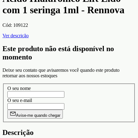
com 1 seringa 1ml - Rennova
Cód:
109122
Ver descrição
Este produto não está disponível no
momento
Deixe seu contato que avisaremos você quando este produto
retornar aos nossos estoques
O seu nome
O seu e-mail
Avise-me quando chegar
Descrição