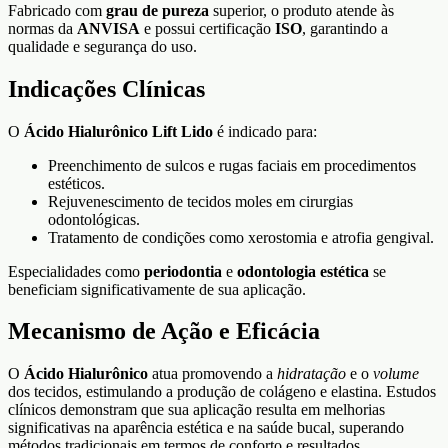
Fabricado com
grau de pureza
superior, o produto atende às
normas da
ANVISA
e possui certificação
ISO
, garantindo a
qualidade e segurança do uso.
Indicações Clínicas
O
Ácido Hialurônico Lift Lido
é indicado para:
Preenchimento de sulcos e rugas faciais em procedimentos
estéticos.
Rejuvenescimento de tecidos moles em cirurgias
odontológicas.
Tratamento de condições como xerostomia e atrofia gengival.
Especialidades como
periodontia
e
odontologia estética
se
beneficiam significativamente de sua aplicação.
Mecanismo de Ação e Eficácia
O
Ácido Hialurônico
atua promovendo a
hidratação
e o
volume
dos tecidos, estimulando a produção de colágeno e elastina. Estudos
clínicos demonstram que sua aplicação resulta em melhorias
significativas na aparência estética e na saúde bucal, superando
métodos tradicionais em termos de conforto e resultados.