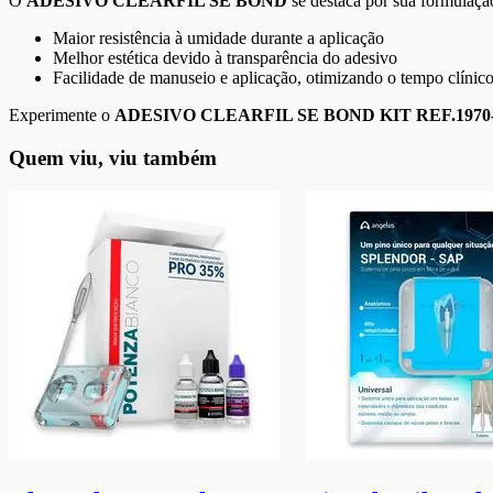
O
ADESIVO CLEARFIL SE BOND
se destaca por sua formulaçã
Maior resistência à umidade durante a aplicação
Melhor estética devido à transparência do adesivo
Facilidade de manuseio e aplicação, otimizando o tempo clínic
Experimente o
ADESIVO CLEARFIL SE BOND KIT REF.197
Quem viu, viu também