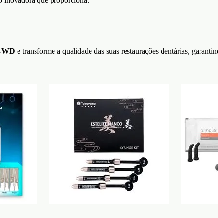
o inovadora que proporciona:
o
0-WD
e transforme a qualidade das suas restaurações dentárias, garantind