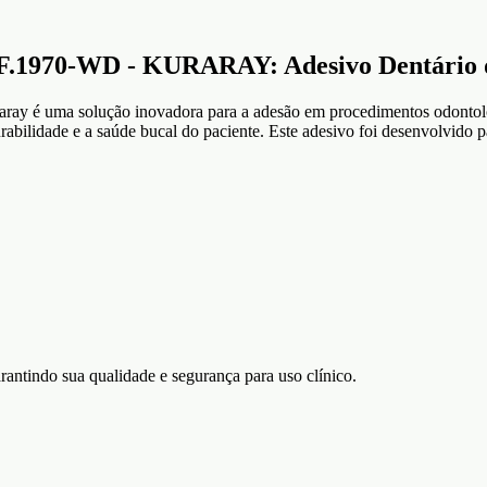
0-WD - KURARAY: Adesivo Dentário de 
ray é uma solução inovadora para a adesão em procedimentos odontológi
abilidade e a saúde bucal do paciente. Este adesivo foi desenvolvido p
arantindo sua qualidade e segurança para uso clínico.