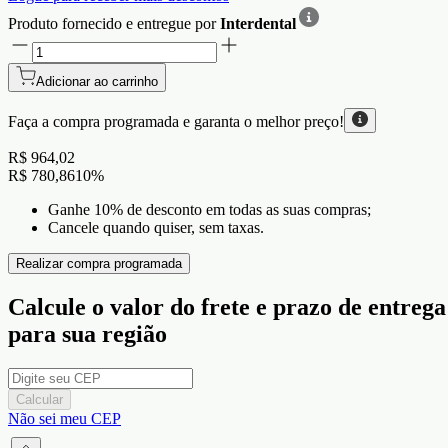
Produto fornecido e entregue por
Interdental
Adicionar ao carrinho
Faça a compra programada e garanta o
melhor preço!
R$ 964,02
R$ 780,86
10
%
Ganhe 10% de desconto em todas as suas compras;
Cancele quando quiser, sem taxas.
Realizar compra programada
Calcule o valor do frete e prazo de entrega
para sua região
Calcular
Não sei meu CEP