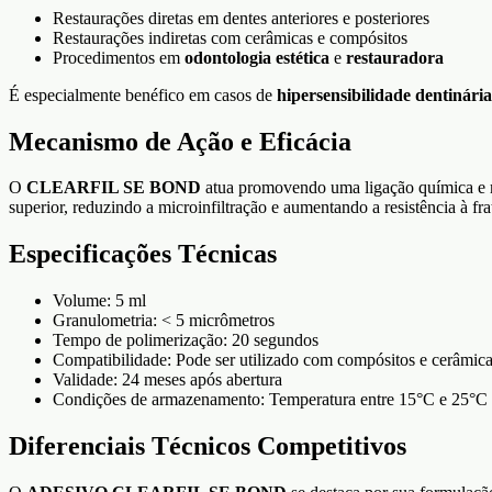
Restaurações diretas em dentes anteriores e posteriores
Restaurações indiretas com cerâmicas e compósitos
Procedimentos em
odontologia estética
e
restauradora
É especialmente benéfico em casos de
hipersensibilidade dentinária
Mecanismo de Ação e Eficácia
O
CLEARFIL SE BOND
atua promovendo uma ligação química e me
superior, reduzindo a microinfiltração e aumentando a resistência à f
Especificações Técnicas
Volume: 5 ml
Granulometria: < 5 micrômetros
Tempo de polimerização: 20 segundos
Compatibilidade: Pode ser utilizado com compósitos e cerâmic
Validade: 24 meses após abertura
Condições de armazenamento: Temperatura entre 15°C e 25°C
Diferenciais Técnicos Competitivos