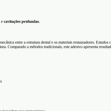
e
cavitações profundas
.
cânica entre a estrutura dental e os materiais restauradores. Estudos
ratura. Comparado a métodos tradicionais, este adesivo apresenta resulta
as