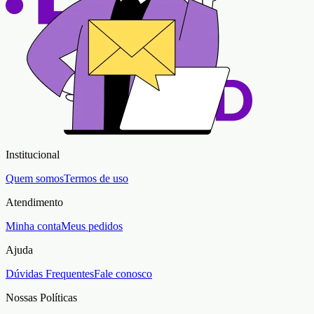
Institucional
Quem somos
Termos de uso
Atendimento
Minha conta
Meus pedidos
Ajuda
Dúvidas Frequentes
Fale conosco
Nossas Políticas