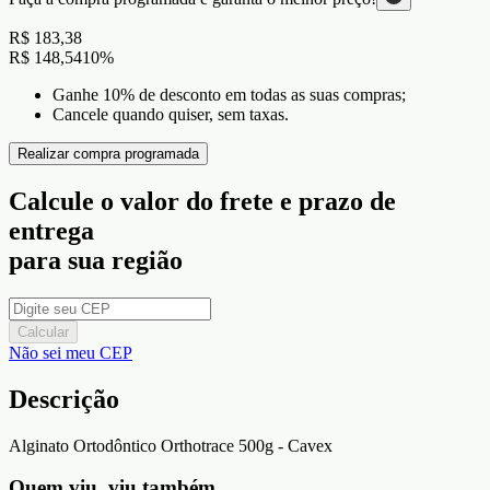
R$ 183,38
R$ 148,54
10
%
Ganhe 10% de desconto em todas as suas compras;
Cancele quando quiser, sem taxas.
Realizar compra programada
Calcule o valor do frete e prazo de
entrega
para sua região
Calcular
Não sei meu CEP
Descrição
Alginato Ortodôntico Orthotrace 500g - Cavex
Quem viu, viu também