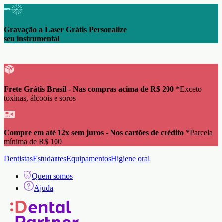
Gravação a Laser Grátis Personalize
seu instrumental
Frete Grátis Brasil - Nas compras acima de R$ 200
*Exceto
toxinas, álcoois e soros
Compre em até 12x sem juros - Nos cartões de crédito
*Parcela
mínima de R$ 100
Dentistas
Estudantes
Equipamentos
Higiene oral
Quem somos
Ajuda