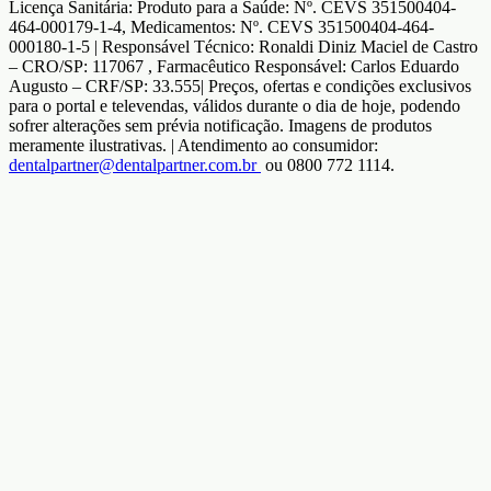
Licença Sanitária: Produto para a Saúde: Nº. CEVS 351500404-
464-000179-1-4, Medicamentos: Nº. CEVS 351500404-464-
000180-1-5 | Responsável Técnico: Ronaldi Diniz Maciel de Castro
– CRO/SP: 117067 , Farmacêutico Responsável: Carlos Eduardo
Augusto – CRF/SP: 33.555| Preços, ofertas e condições exclusivos
para o portal e televendas, válidos durante o dia de hoje, podendo
sofrer alterações sem prévia notificação. Imagens de produtos
meramente ilustrativas. | Atendimento ao consumidor:
dentalpartner@dentalpartner.com.br
ou 0800 772 1114.