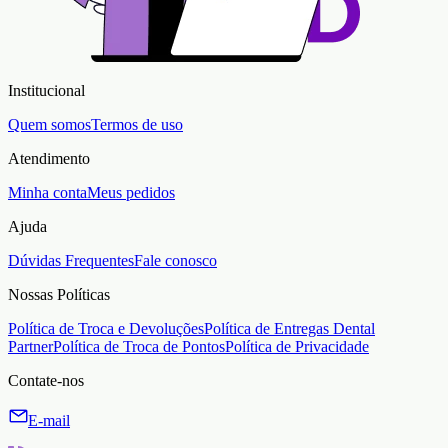
Institucional
Quem somos
Termos de uso
Atendimento
Minha conta
Meus pedidos
Ajuda
Dúvidas Frequentes
Fale conosco
Nossas Políticas
Política de Troca e Devoluções
Política de Entregas Dental
Partner
Política de Troca de Pontos
Política de Privacidade
Contate-nos
E-mail