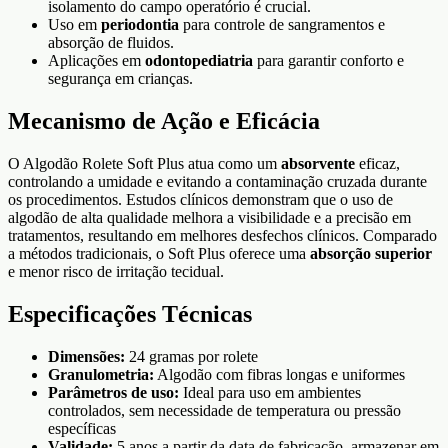
isolamento do campo operatório é crucial.
Uso em
periodontia
para controle de sangramentos e
absorção de fluidos.
Aplicações em
odontopediatria
para garantir conforto e
segurança em crianças.
Mecanismo de Ação e Eficácia
O Algodão Rolete Soft Plus atua como um
absorvente
eficaz,
controlando a umidade e evitando a contaminação cruzada durante
os procedimentos. Estudos clínicos demonstram que o uso de
algodão de alta qualidade melhora a visibilidade e a precisão em
tratamentos, resultando em melhores desfechos clínicos. Comparado
a métodos tradicionais, o Soft Plus oferece uma
absorção superior
e menor risco de irritação tecidual.
Especificações Técnicas
Dimensões:
24 gramas por rolete
Granulometria:
Algodão com fibras longas e uniformes
Parâmetros de uso:
Ideal para uso em ambientes
controlados, sem necessidade de temperatura ou pressão
específicas
Validade:
5 anos a partir da data de fabricação, armazenar em