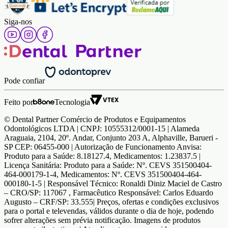
Siga-nos
Pode confiar
Feito por
Tecnologia
© Dental Partner Comércio de Produtos e Equipamentos
Odontológicos LTDA | CNPJ: 10555312/0001-15 | Alameda
Araguaia, 2104, 20º. Andar, Conjunto 203 A, Alphaville, Barueri -
SP CEP: 06455-000 | Autorização de Funcionamento Anvisa:
Produto para a Saúde: 8.18127.4, Medicamentos: 1.23837.5 |
Licença Sanitária: Produto para a Saúde: Nº. CEVS 351500404-
464-000179-1-4, Medicamentos: Nº. CEVS 351500404-464-
000180-1-5 | Responsável Técnico: Ronaldi Diniz Maciel de Castro
– CRO/SP: 117067 , Farmacêutico Responsável: Carlos Eduardo
Augusto – CRF/SP: 33.555| Preços, ofertas e condições exclusivos
para o portal e televendas, válidos durante o dia de hoje, podendo
sofrer alterações sem prévia notificação. Imagens de produtos