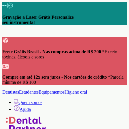
Gravação a Laser Grátis Personalize
seu instrumental
Frete Grátis Brasil - Nas compras acima de R$ 200
*Exceto
toxinas, álcoois e soros
Compre em até 12x sem juros - Nos cartões de crédito
*Parcela
mínima de R$ 100
Dentistas
Estudantes
Equipamentos
Higiene oral
Quem somos
Ajuda