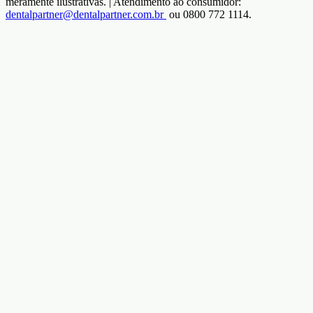
meramente ilustrativas. | Atendimento ao consumidor:
dentalpartner@dentalpartner.com.br
ou 0800 772 1114.