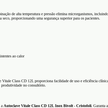
inação de alta temperatura e pressão elimina microrganismos, incluindo 
o a seco, proporcionando uma segurança superior para os pacientes.
istentes ao calor
Vitale Class CD 12L proporciona facilidade de uso e eficiência clínica.
produtividade no consultório.
m a
Autoclave Vitale Class CD 12L Inox Bivolt - Cristofoli
. Garanta 