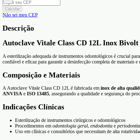
Calcular
Não sei meu CEP
Descrição
Autoclave Vitale Class CD 12L Inox Bivolt 
A esterilização adequada de instrumentos odontológicos é crucial par
confiável e eficaz para garantir a desinfecção completa de materiais 
Composição e Materiais
A Autoclave Vitale Class CD 12L é fabricada em
inox de alta quali
ANVISA
e
ISO 13485
, assegurando a qualidade e segurança do proce
Indicações Clínicas
Esterilização de instrumentos cirúrgicos e odontológicos
Procedimentos em
odontologia geral
,
endodontia
e
periodontia
Uso em clínicas e consultórios que necessitam de alta rotativid