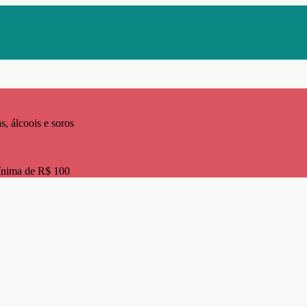
s, álcoois e soros
ínima de R$ 100