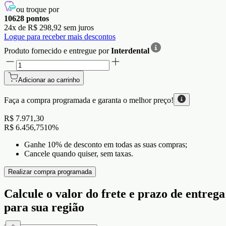
ou troque por
10628
pontos
24
x de
R$ 298,92
sem juros
Logue para receber mais descontos
Produto fornecido e entregue por
Interdental
Adicionar ao carrinho
Faça a compra programada e garanta o
melhor preço!
R$ 7.971,30
R$ 6.456,75
10
%
Ganhe 10% de desconto em todas as suas compras;
Cancele quando quiser, sem taxas.
Realizar compra programada
Calcule o valor do frete e prazo de entrega
para sua região