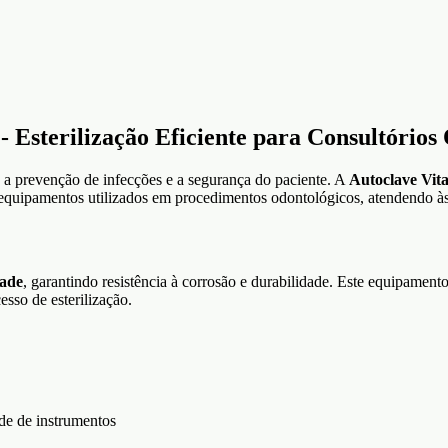
- Esterilização Eficiente para Consultórios
a a prevenção de infecções e a segurança do paciente. A
Autoclave Vita
e equipamentos utilizados em procedimentos odontológicos, atendendo às
dade
, garantindo resistência à corrosão e durabilidade. Este equipamen
sso de esterilização.
ade de instrumentos