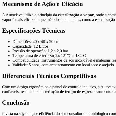
Mecanismo de Ação e Eficácia
A Autoclave utiliza o princípio da
esterilização a vapor
, onde a comb
vapor é mais eficaz do que métodos tradicionais, como a esterilizaçã
Especificações Técnicas
Dimensões: 40 x 40 x 50 cm
Capacidade: 12 Litros
Pressão de operação: 1,2 a 2,0 bar
Temperatura de esterilização: 121°C a 134°C
Compatibilidade: Instrumentos de aço inoxidável e materiais res
Validade: 5 anos, com armazenamento em local seco e arejado
Diferenciais Técnicos Competitivos
Com um design ergonômico e painel de controle intuitivo, a Autoclave 
confiáveis, resultando em
redução de tempo de espera
e aumento da 
Conclusão
Invista na segurança e eficiência do seu consultório odontológico co