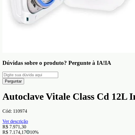
Dúvidas sobre o produto?
Pergunte à IA!
IA
Perguntar
Autoclave Vitale Class Cd 12L In
Cód:
110974
Ver descrição
R$ 7.971,30
R$ 7.174,17
10
%