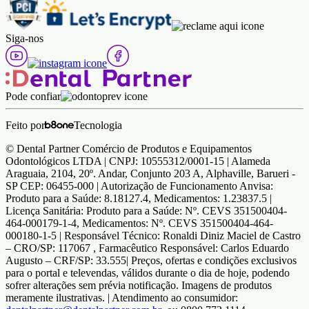
Siga-nos
Pode confiar
Feito por
Tecnologia
© Dental Partner Comércio de Produtos e Equipamentos
Odontológicos LTDA | CNPJ: 10555312/0001-15 | Alameda
Araguaia, 2104, 20º. Andar, Conjunto 203 A, Alphaville, Barueri -
SP CEP: 06455-000 | Autorização de Funcionamento Anvisa:
Produto para a Saúde: 8.18127.4, Medicamentos: 1.23837.5 |
Licença Sanitária: Produto para a Saúde: Nº. CEVS 351500404-
464-000179-1-4, Medicamentos: Nº. CEVS 351500404-464-
000180-1-5 | Responsável Técnico: Ronaldi Diniz Maciel de Castro
– CRO/SP: 117067 , Farmacêutico Responsável: Carlos Eduardo
Augusto – CRF/SP: 33.555| Preços, ofertas e condições exclusivos
para o portal e televendas, válidos durante o dia de hoje, podendo
sofrer alterações sem prévia notificação. Imagens de produtos
meramente ilustrativas. | Atendimento ao consumidor: