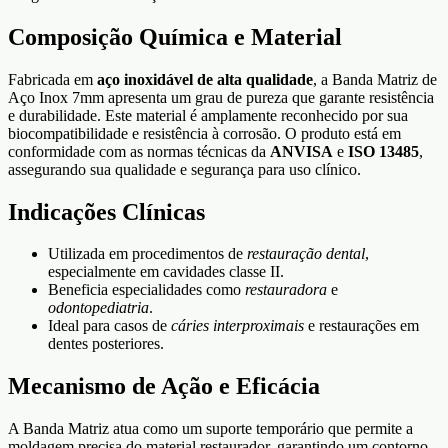
Composição Química e Material
Fabricada em
aço inoxidável de alta qualidade
, a Banda Matriz de
Aço Inox 7mm apresenta um grau de pureza que garante resistência
e durabilidade. Este material é amplamente reconhecido por sua
biocompatibilidade e resistência à corrosão. O produto está em
conformidade com as normas técnicas da
ANVISA
e
ISO 13485
,
assegurando sua qualidade e segurança para uso clínico.
Indicações Clínicas
Utilizada em procedimentos de
restauração dental
,
especialmente em cavidades classe II.
Beneficia especialidades como
restauradora
e
odontopediatria
.
Ideal para casos de
cáries interproximais
e restaurações em
dentes posteriores.
Mecanismo de Ação e Eficácia
A Banda Matriz atua como um suporte temporário que permite a
moldagem precisa do material restaurador, garantindo um contorno