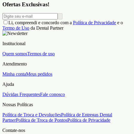
Ofertas Exclusivas!
Li, compreendi e concordo com a
Política de Privacidade
e o
Termo de Uso
da Dental Partner
Institucional
Quem somos
Termos de uso
Atendimento
Minha conta
Meus pedidos
Ajuda
Dúvidas Frequentes
Fale conosco
Nossas Políticas
Política de Troca e Devoluções
Política de Entregas Dental
Partner
Política de Troca de Pontos
Política de Privacidade
Contate-nos