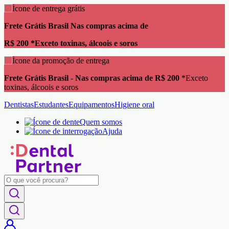
Compre em até 24x sem juros nos cartões de
crédito Parcela mínima de R$ 100
Compre em até 24x sem juros - Nos cartões de crédito
*Parcela
mínima de R$ 100
Dentistas
Estudantes
Equipamentos
Higiene oral
Quem somos
Ajuda