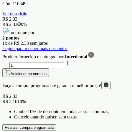
Cód:
110349
Ver descrição
R$ 2,33
R$ 2,33
0
%
ou troque por
2
pontos
1
x de
R$ 2,33
sem juros
Logue para receber mais descontos
Produto fornecido e entregue por
Interdental
Adicionar ao carrinho
Faça a compra programada e garanta o
melhor preço!
R$ 2,33
R$ 2,10
10
%
Ganhe 10% de desconto em todas as suas compras;
Cancele quando quiser, sem taxas.
Realizar compra programada