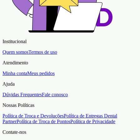
Institucional
Quem somos
Termos de uso
Atendimento
Minha conta
Meus pedidos
Ajuda
Dúvidas Frequentes
Fale conosco
Nossas Políticas
Política de Troca e Devoluções
Política de Entregas Dental
Partner
Política de Troca de Pontos
Política de Privacidade
Contate-nos