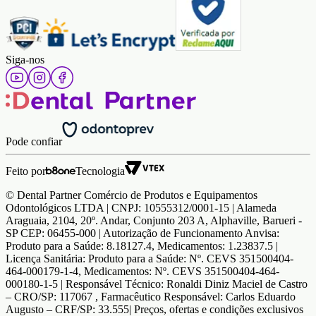
Siga-nos
Pode confiar
Feito por
Tecnologia
© Dental Partner Comércio de Produtos e Equipamentos
Odontológicos LTDA | CNPJ: 10555312/0001-15 | Alameda
Araguaia, 2104, 20º. Andar, Conjunto 203 A, Alphaville, Barueri -
SP CEP: 06455-000 | Autorização de Funcionamento Anvisa:
Produto para a Saúde: 8.18127.4, Medicamentos: 1.23837.5 |
Licença Sanitária: Produto para a Saúde: Nº. CEVS 351500404-
464-000179-1-4, Medicamentos: Nº. CEVS 351500404-464-
000180-1-5 | Responsável Técnico: Ronaldi Diniz Maciel de Castro
– CRO/SP: 117067 , Farmacêutico Responsável: Carlos Eduardo
Augusto – CRF/SP: 33.555| Preços, ofertas e condições exclusivos