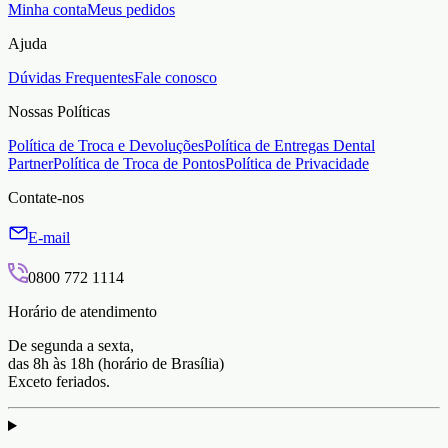
Minha conta
Meus pedidos
Ajuda
Dúvidas Frequentes
Fale conosco
Nossas Políticas
Política de Troca e Devoluções
Política de Entregas Dental
Partner
Política de Troca de Pontos
Política de Privacidade
Contate-nos
E-mail
0800 772 1114
Horário de atendimento
De segunda a sexta,
das 8h às 18h (horário de Brasília)
Exceto feriados.