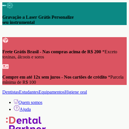
Gravação a Laser Grátis Personalize
seu instrumental
Frete Grátis Brasil - Nas compras acima de R$ 200
*Exceto
toxinas, álcoois e soros
Compre em até 12x sem juros - Nos cartões de crédito
*Parcela
mínima de R$ 100
Dentistas
Estudantes
Equipamentos
Higiene oral
Quem somos
Ajuda