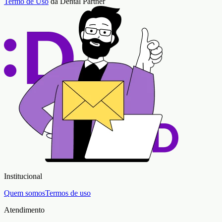
Termo de Uso
da Dental Partner
Institucional
Quem somos
Termos de uso
Atendimento