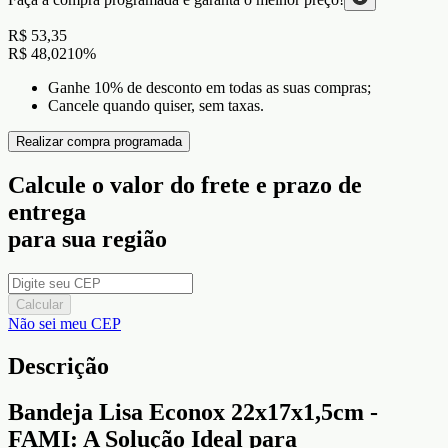
R$ 53,35
R$ 48,02
10
%
Ganhe 10% de desconto em todas as suas compras;
Cancele quando quiser, sem taxas.
Realizar compra programada
Calcule o valor do frete e prazo de
entrega
para sua região
Calcular
Não sei meu CEP
Descrição
Bandeja Lisa Econox 22x17x1,5cm -
FAMI: A Solução Ideal para