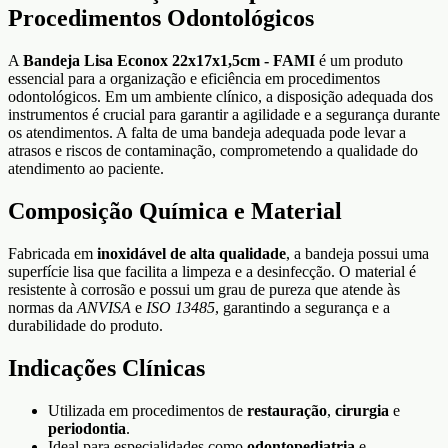
Procedimentos Odontológicos
A
Bandeja Lisa Econox 22x17x1,5cm - FAMI
é um produto
essencial para a organização e eficiência em procedimentos
odontológicos. Em um ambiente clínico, a disposição adequada dos
instrumentos é crucial para garantir a agilidade e a segurança durante
os atendimentos. A falta de uma bandeja adequada pode levar a
atrasos e riscos de contaminação, comprometendo a qualidade do
atendimento ao paciente.
Composição Química e Material
Fabricada em
inoxidável de alta qualidade
, a bandeja possui uma
superfície lisa que facilita a limpeza e a desinfecção. O material é
resistente à corrosão e possui um grau de pureza que atende às
normas da
ANVISA
e
ISO 13485
, garantindo a segurança e a
durabilidade do produto.
Indicações Clínicas
Utilizada em procedimentos de
restauração
,
cirurgia
e
periodontia
.
Ideal para especialidades como
odontopediatria
e