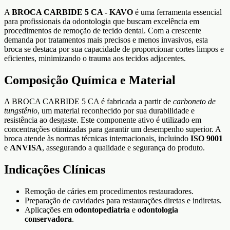
A
BROCA CARBIDE 5 CA - KAVO
é uma ferramenta essencial
para profissionais da odontologia que buscam excelência em
procedimentos de remoção de tecido dental. Com a crescente
demanda por tratamentos mais precisos e menos invasivos, esta
broca se destaca por sua capacidade de proporcionar cortes limpos e
eficientes, minimizando o trauma aos tecidos adjacentes.
Composição Química e Material
A BROCA CARBIDE 5 CA é fabricada a partir de
carboneto de
tungstênio
, um material reconhecido por sua durabilidade e
resistência ao desgaste. Este componente ativo é utilizado em
concentrações otimizadas para garantir um desempenho superior. A
broca atende às normas técnicas internacionais, incluindo
ISO 9001
e
ANVISA
, assegurando a qualidade e segurança do produto.
Indicações Clínicas
Remoção de cáries em procedimentos restauradores.
Preparação de cavidades para restaurações diretas e indiretas.
Aplicações em
odontopediatria
e
odontologia
conservadora
.