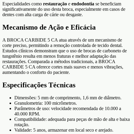
Especialidades como
restauração
e
endodontia
se beneficiam
significativamente do uso desta broca, especialmente em casos de
dentes com alta carga de cárie ou desgaste.
Mecanismo de Ação e Eficácia
A BROCA CARBIDE 5 CA atua através de um mecanismo de
corte preciso, permitindo a remoção controlada de tecido dental.
Estudos clínicos demonstram que o uso de brocas de carboneto de
tungstênio resulta em menos fraturas e melhor adaptação das
restaurações. Comparada a métodos tradicionais, a BROCA
CARBIDE 5 CA oferece cortes mais suaves e menos vibrações,
aumentando o conforto do paciente.
Especificações Técnicas
Dimensões: 5 mm de comprimento, 1,6 mm de diâmetro.
Granulometria: 100 micrômetros.
Parâmetros de uso: velocidade recomendada de 10.000 a
40.000 RPM.
Compatibilidade: adequada para peças de mão de alta e baixa
rotação.
Validade: 5 anos, armazenar em local seco e arejado.