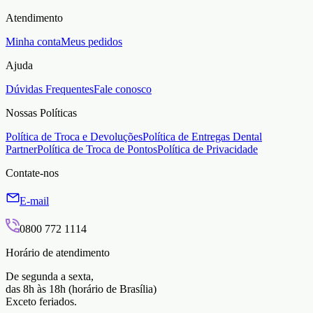
Atendimento
Minha conta
Meus pedidos
Ajuda
Dúvidas Frequentes
Fale conosco
Nossas Políticas
Política de Troca e Devoluções
Política de Entregas Dental
Partner
Política de Troca de Pontos
Política de Privacidade
Contate-nos
E-mail
0800 772 1114
Horário de atendimento
De segunda a sexta,
das 8h às 18h (horário de Brasília)
Exceto feriados.