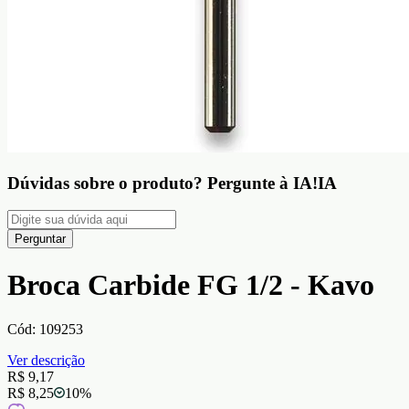
Dúvidas sobre o produto?
Pergunte à IA!
IA
Perguntar
Broca Carbide FG 1/2 - Kavo
Cód:
109253
Ver descrição
R$ 9,17
R$ 8,25
10
%