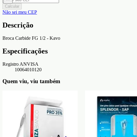
Calcular
Não sei meu CEP
Descrição
Broca Carbide FG 1/2 - Kavo
Especificações
Registro ANVISA
10064010120
Quem viu, viu também