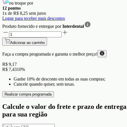
ou troque por
12
pontos
1
x de
R$ 8,25
sem juros
Logue para receber mais descontos
Produto fornecido e entregue por
Interdental
Adicionar ao carrinho
Faça a compra programada e garanta o
melhor preço!
R$ 9,17
R$ 7,43
10
%
Ganhe 10% de desconto em todas as suas compras;
Cancele quando quiser, sem taxas.
Realizar compra programada
Calcule o valor do frete e prazo de entrega
para sua região