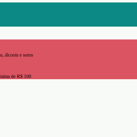
s, álcoois e soros
ínima de R$ 100