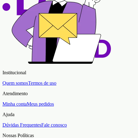
Institucional
Quem somos
Termos de uso
Atendimento
Minha conta
Meus pedidos
Ajuda
Dúvidas Frequentes
Fale conosco
Nossas Políticas