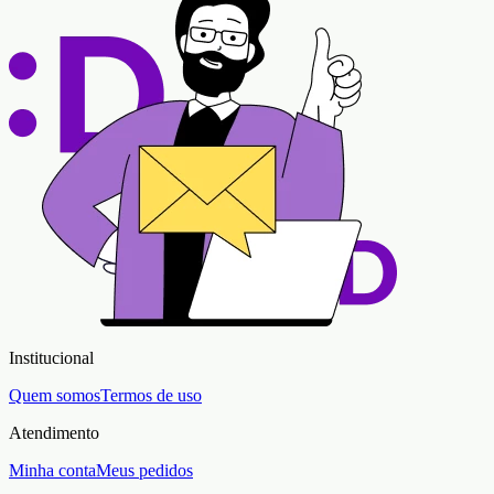
Institucional
Quem somos
Termos de uso
Atendimento
Minha conta
Meus pedidos