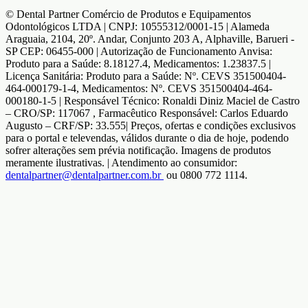
© Dental Partner Comércio de Produtos e Equipamentos
Odontológicos LTDA | CNPJ: 10555312/0001-15 | Alameda
Araguaia, 2104, 20º. Andar, Conjunto 203 A, Alphaville, Barueri -
SP CEP: 06455-000 | Autorização de Funcionamento Anvisa:
Produto para a Saúde: 8.18127.4, Medicamentos: 1.23837.5 |
Licença Sanitária: Produto para a Saúde: Nº. CEVS 351500404-
464-000179-1-4, Medicamentos: Nº. CEVS 351500404-464-
000180-1-5 | Responsável Técnico: Ronaldi Diniz Maciel de Castro
– CRO/SP: 117067 , Farmacêutico Responsável: Carlos Eduardo
Augusto – CRF/SP: 33.555| Preços, ofertas e condições exclusivos
para o portal e televendas, válidos durante o dia de hoje, podendo
sofrer alterações sem prévia notificação. Imagens de produtos
meramente ilustrativas. | Atendimento ao consumidor:
dentalpartner@dentalpartner.com.br
ou 0800 772 1114.