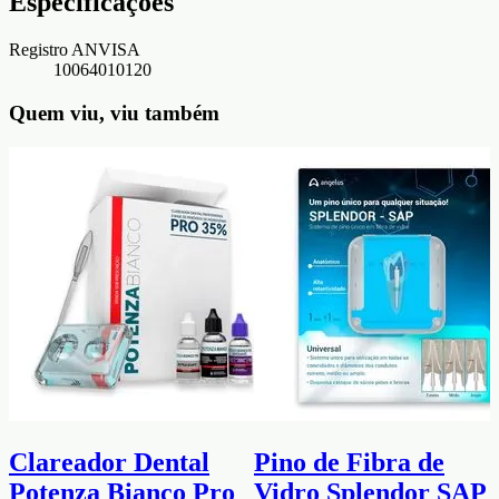
Especificações
Registro ANVISA
10064010120
Quem viu, viu também
Clareador Dental
Pino de Fibra de
Potenza Bianco Pro
Vidro Splendor SAP