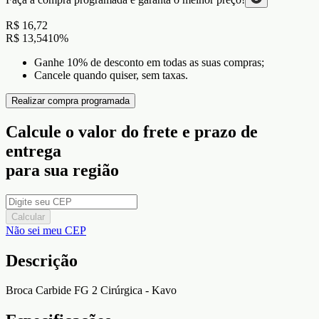
R$ 16,72
R$ 13,54
10
%
Ganhe 10% de desconto em todas as suas compras;
Cancele quando quiser, sem taxas.
Realizar compra programada
Calcule o valor do frete e prazo de
entrega
para sua região
Calcular
Não sei meu CEP
Descrição
Broca Carbide FG 2 Cirúrgica - Kavo