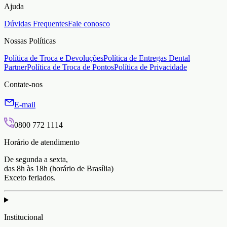
Ajuda
Dúvidas Frequentes
Fale conosco
Nossas Políticas
Política de Troca e Devoluções
Política de Entregas Dental
Partner
Política de Troca de Pontos
Política de Privacidade
Contate-nos
E-mail
0800 772 1114
Horário de atendimento
De segunda a sexta,
das 8h às 18h (horário de Brasília)
Exceto feriados.
Institucional