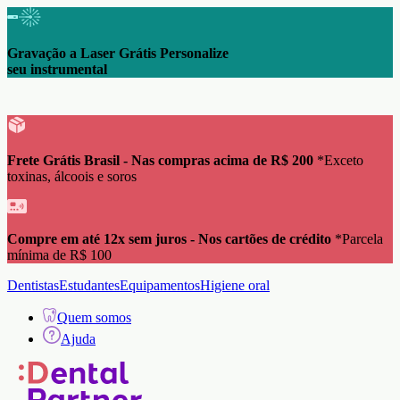
Gravação a Laser Grátis Personalize
seu instrumental
Frete Grátis Brasil - Nas compras acima de R$ 200
*Exceto
toxinas, álcoois e soros
Compre em até 12x sem juros - Nos cartões de crédito
*Parcela
mínima de R$ 100
Dentistas
Estudantes
Equipamentos
Higiene oral
Quem somos
Ajuda