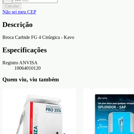
Calcular
Não sei meu CEP
Descrição
Broca Carbide FG 4 Cirúrgica - Kavo
Especificações
Registro ANVISA
10064010120
Quem viu, viu também