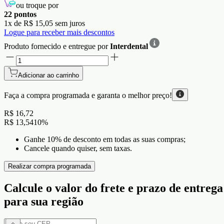
ou troque por
22
pontos
1
x de
R$ 15,05
sem juros
Logue para receber mais descontos
Produto fornecido e entregue por
Interdental
Adicionar ao carrinho
Faça a compra programada e garanta o
melhor preço!
R$ 16,72
R$ 13,54
10
%
Ganhe 10% de desconto em todas as suas compras;
Cancele quando quiser, sem taxas.
Realizar compra programada
Calcule o valor do frete e prazo de entrega
para sua região