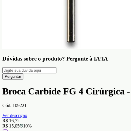
Dúvidas sobre o produto?
Pergunte à IA!
IA
Perguntar
Broca Carbide FG 4 Cirúrgica 
Cód:
109221
Ver descrição
R$ 16,72
R$ 15,05
10
%