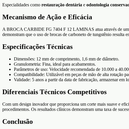
Especialidades como
restauração dentária
e
odontologia conserva
Mecanismo de Ação e Eficácia
A BROCA CARBIDE FG 7404 F 12 LAMINAS atua através de um corte pr
demonstram que o uso de brocas de carboneto de tungstênio resulta e
Especificações Técnicas
Dimensões: 12 mm de comprimento, 1,6 mm de diâmetro.
Granulometria: Fina, ideal para acabamentos.
Parâmetros de uso: Velocidade recomendada de 10.000 a 40.
Compatibilidade: Utilizável em peças de mão de alta rotação pa
Validade: 5 anos a partir da data de fabricação, armazenar em lo
Diferenciais Técnicos Competitivos
Com um design inovador que proporciona um corte mais suave e ef
procedimentos. Os resultados clínicos demonstram uma taxa de sucess
Conclusão