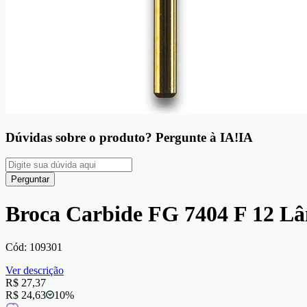
Dúvidas sobre o produto?
Pergunte à IA!
IA
Perguntar
Broca Carbide FG 7404 F 12 Lâ
Cód:
109301
Ver descrição
R$ 27,37
R$ 24,63
10
%