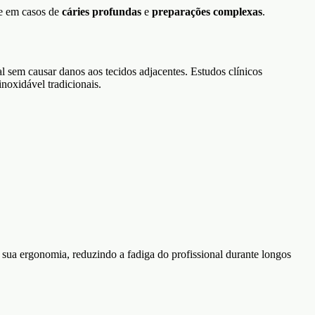
te em casos de
cáries profundas
e
preparações complexas
.
em causar danos aos tecidos adjacentes. Estudos clínicos
noxidável tradicionais.
 ergonomia, reduzindo a fadiga do profissional durante longos