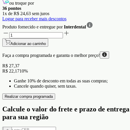
ou troque por
36
pontos
1
x de
R$ 24,63
sem juros
Logue para receber mais descontos
Produto fornecido e entregue por
Interdental
Adicionar ao carrinho
Faça a compra programada e garanta o
melhor preço!
R$ 27,37
R$ 22,17
10
%
Ganhe 10% de desconto em todas as suas compras;
Cancele quando quiser, sem taxas.
Realizar compra programada
Calcule o valor do frete e prazo de entrega
para sua região