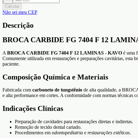
Calcular
Não sei meu CEP
Descrição
BROCA CARBIDE FG 7404 F 12 LAMINAS - 
A
BROCA CARBIDE FG 7404 F 12 LAMINAS - KAVO
é uma fe
Comumente utilizada em restaurações e preparações cavitárias, esta b
paciente.
Composição Química e Materiais
Fabricada com
carboneto de tungstênio
de alta qualidade, a BROCA
e alta performance em cortes. A conformidade com normas técnicas 
Indicações Clínicas
Preparação de cavidades para restaurações diretas e indiretas.
Remoção de tecido dental cariado.
Procedimentos em
odontopediatria
e
restaurações estéticas
.