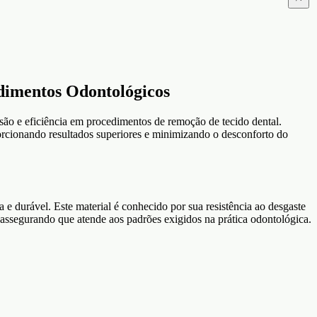
imentos Odontológicos
são e eficiência em procedimentos de remoção de tecido dental.
porcionando resultados superiores e minimizando o desconforto do
rável. Este material é conhecido por sua resistência ao desgaste
 assegurando que atende aos padrões exigidos na prática odontológica.