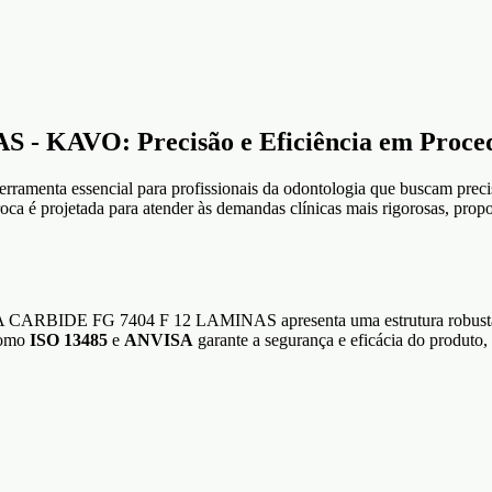
KAVO: Precisão e Eficiência em Proced
rramenta essencial para profissionais da odontologia que buscam preci
roca é projetada para atender às demandas clínicas mais rigorosas, pro
 CARBIDE FG 7404 F 12 LAMINAS apresenta uma estrutura robusta e du
como
ISO 13485
e
ANVISA
garante a segurança e eficácia do produto,