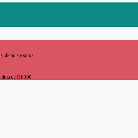
s, álcoois e soros
ínima de R$ 100