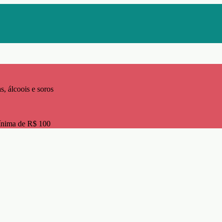
s, álcoois e soros
ínima de R$ 100