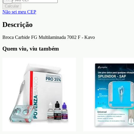
Calcular
Não sei meu CEP
Descrição
Broca Carbide FG Multilaminada 7002 F - Kavo
Quem viu, viu também