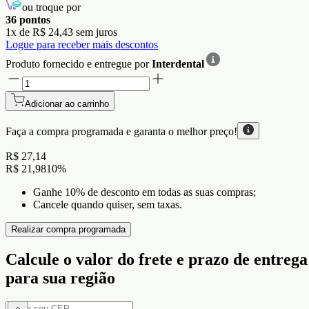
ou troque por
36
pontos
1
x de
R$ 24,43
sem juros
Logue para receber mais descontos
Produto fornecido e entregue por
Interdental
Adicionar ao carrinho
Faça a compra programada e garanta o
melhor preço!
R$ 27,14
R$ 21,98
10
%
Ganhe 10% de desconto em todas as suas compras;
Cancele quando quiser, sem taxas.
Realizar compra programada
Calcule o valor do frete e prazo de entrega
para sua região