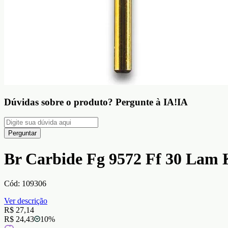
Dúvidas sobre o produto?
Pergunte à IA!
IA
Perguntar
Br Carbide Fg 9572 Ff 30 Lam
Cód:
109306
Ver descrição
R$ 27,14
R$ 24,43
10
%