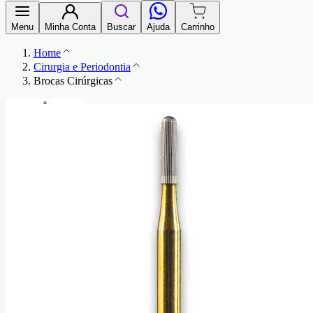
Menu
Minha Conta
Buscar
Ajuda
Carrinho
Home
Cirurgia e Periodontia
Brocas Cirúrgicas