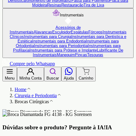
Dentistica
Ionômentro de vidro
Matriz
Pasta para Polimento
Placa para
Moldeira
Resinas
Restauração
Tira de Lixa
Instrumentais
Acessórios de
Instrumentais
Alavancas
Esculpidor
Espátulas
Fórceps
Instrumentais
Clínicos
Instrumentais para Cirurgia
Instrumentais para Dentistica e
Estética
Instrumentais para Endodontia
Instrumentais para
Ortodontia
Instrumentais para Periodontia
Instrumentais para
Profilaxia
Instrumentais para Prótese e Implante
Lubrificante De
Instrumentais
Manequim
Pinças
Tesouras
Compre pelo Whatsapp
Menu
Minha Conta
Buscar
Ajuda
Carrinho
Home
Cirurgia e Periodontia
Brocas Cirúrgicas
Dúvidas sobre o produto?
Pergunte à IA!
IA