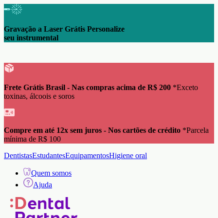
Gravação a Laser Grátis Personalize
seu instrumental
Frete Grátis Brasil - Nas compras acima de R$ 200
*Exceto
toxinas, álcoois e soros
Compre em até 12x sem juros - Nos cartões de crédito
*Parcela
mínima de R$ 100
Dentistas
Estudantes
Equipamentos
Higiene oral
Quem somos
Ajuda