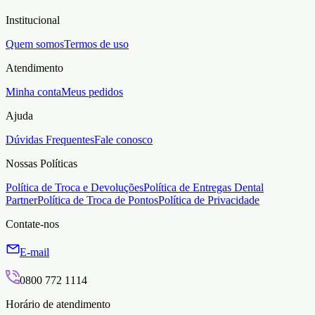
Institucional
Quem somos
Termos de uso
Atendimento
Minha conta
Meus pedidos
Ajuda
Dúvidas Frequentes
Fale conosco
Nossas Políticas
Política de Troca e Devoluções
Política de Entregas Dental
Partner
Política de Troca de Pontos
Política de Privacidade
Contate-nos
E-mail
0800 772 1114
Horário de atendimento