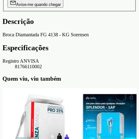
Avise-me quando chegar
Descrição
Broca Diamantada FG 4138 - KG Sorensen
Especificações
Registro ANVISA
81766110002
Quem viu, viu também