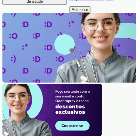
de saúde
Adicionar