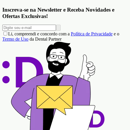
Inscreva-se na Newsletter e Receba Novidades e
Ofertas Exclusivas!
Li, compreendi e concordo com a
Política de Privacidade
e o
Termo de Uso
da Dental Partner