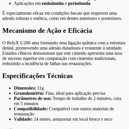
Aplicações em
endodontia
e
periodontia
É especialmente eficaz em condições bucais que requerem uma
adesão robusta e estética, como em dentes anteriores e posteriores.
Mecanismo de Ação e Eficácia
O RelyX U200 atua formando uma ligação química com a estrutura
dental, promovendo uma adesão duradoura e resistente à umidade.
Estudos clínicos demonstram que este cimento apresenta uma taxa
de sucesso superior em comparação com cimentos tradicionais,
reduzindo a incidência de falhas nas restaurações.
Especificações Técnicas
Dimensões:
11g
Granulometria:
Fina, ideal para aplicação precisa
Parâmetros de uso:
Tempo de trabalho de 2 minutos, cura
em 5 minutos
Compatibilidade:
Compatível com outros materiais de
restauração
Validade:
24 meses, armazenar em local fresco e seco