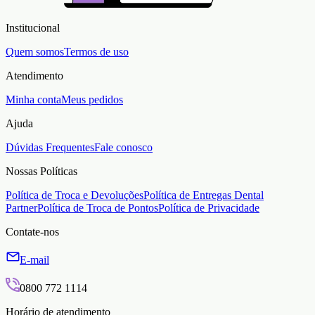
Institucional
Quem somos
Termos de uso
Atendimento
Minha conta
Meus pedidos
Ajuda
Dúvidas Frequentes
Fale conosco
Nossas Políticas
Política de Troca e Devoluções
Política de Entregas Dental
Partner
Política de Troca de Pontos
Política de Privacidade
Contate-nos
E-mail
0800 772 1114
Horário de atendimento