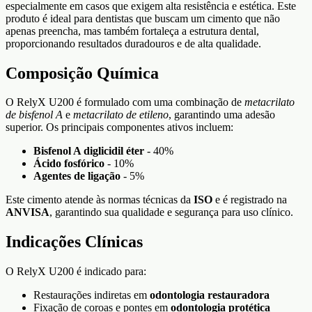
especialmente em casos que exigem alta resistência e estética. Este
produto é ideal para dentistas que buscam um cimento que não
apenas preencha, mas também fortaleça a estrutura dental,
proporcionando resultados duradouros e de alta qualidade.
Composição Química
O RelyX U200 é formulado com uma combinação de
metacrilato
de bisfenol A
e
metacrilato de etileno
, garantindo uma adesão
superior. Os principais componentes ativos incluem:
Bisfenol A diglicidil éter
- 40%
Ácido fosfórico
- 10%
Agentes de ligação
- 5%
Este cimento atende às normas técnicas da
ISO
e é registrado na
ANVISA
, garantindo sua qualidade e segurança para uso clínico.
Indicações Clínicas
O RelyX U200 é indicado para:
Restaurações indiretas em
odontologia restauradora
Fixação de coroas e pontes em
odontologia protética