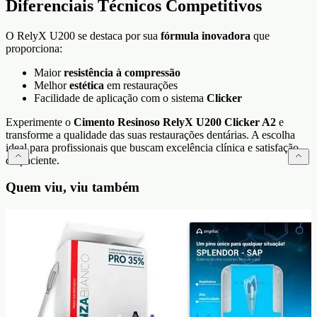
Diferenciais Técnicos Competitivos
O RelyX U200 se destaca por sua
fórmula inovadora
que
proporciona:
Maior
resistência à compressão
Melhor
estética
em restaurações
Facilidade de aplicação com o sistema
Clicker
Experimente o
Cimento Resinoso RelyX U200 Clicker A2
e
transforme a qualidade das suas restaurações dentárias. A escolha
ideal para profissionais que buscam excelência clínica e satisfação
do paciente.
Quem viu, viu também