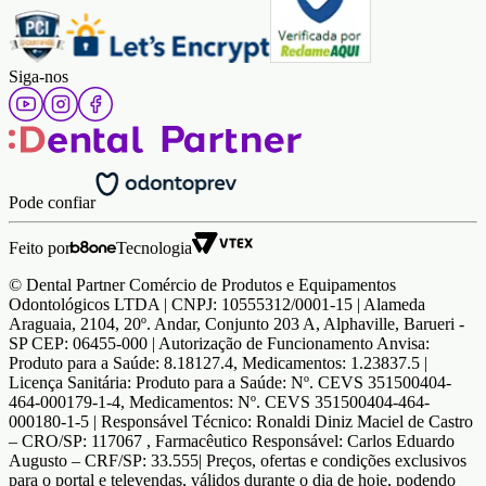
Siga-nos
Pode confiar
Feito por
Tecnologia
© Dental Partner Comércio de Produtos e Equipamentos
Odontológicos LTDA | CNPJ: 10555312/0001-15 | Alameda
Araguaia, 2104, 20º. Andar, Conjunto 203 A, Alphaville, Barueri -
SP CEP: 06455-000 | Autorização de Funcionamento Anvisa:
Produto para a Saúde: 8.18127.4, Medicamentos: 1.23837.5 |
Licença Sanitária: Produto para a Saúde: Nº. CEVS 351500404-
464-000179-1-4, Medicamentos: Nº. CEVS 351500404-464-
000180-1-5 | Responsável Técnico: Ronaldi Diniz Maciel de Castro
– CRO/SP: 117067 , Farmacêutico Responsável: Carlos Eduardo
Augusto – CRF/SP: 33.555| Preços, ofertas e condições exclusivos
para o portal e televendas, válidos durante o dia de hoje, podendo