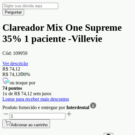
Perguntar
Clareador Mix One Supreme
35% 1 paciente -Villevie
Cód:
109959
Ver descrição
R$ 74,12
R$ 74,12
0
%
ou troque por
74
pontos
1
x de
R$ 74,12
sem juros
Logue para receber mais descontos
Produto fornecido e entregue por
Interdental
Adicionar ao carrinho