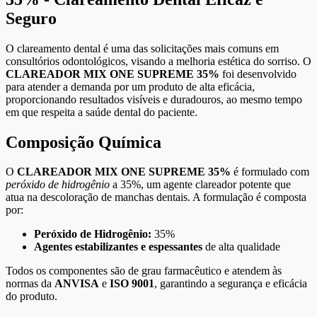
Seguro
O clareamento dental é uma das solicitações mais comuns em
consultórios odontológicos, visando a melhoria estética do sorriso. O
CLAREADOR MIX ONE SUPREME 35%
foi desenvolvido
para atender a demanda por um produto de alta eficácia,
proporcionando resultados visíveis e duradouros, ao mesmo tempo
em que respeita a saúde dental do paciente.
Composição Química
O
CLAREADOR MIX ONE SUPREME 35%
é formulado com
peróxido de hidrogênio
a 35%, um agente clareador potente que
atua na descoloração de manchas dentais. A formulação é composta
por:
Peróxido de Hidrogênio:
35%
Agentes estabilizantes e espessantes
de alta qualidade
Todos os componentes são de grau farmacêutico e atendem às
normas da
ANVISA
e
ISO 9001
, garantindo a segurança e eficácia
do produto.