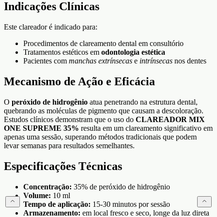
Indicações Clínicas
Este clareador é indicado para:
Procedimentos de clareamento dental em consultório
Tratamentos estéticos em
odontologia estética
Pacientes com
manchas extrínsecas
e
intrínsecas
nos dentes
Mecanismo de Ação e Eficácia
O
peróxido de hidrogênio
atua penetrando na estrutura dental,
quebrando as moléculas de pigmento que causam a descoloração.
Estudos clínicos demonstram que o uso do
CLAREADOR MIX
ONE SUPREME 35%
resulta em um clareamento significativo em
apenas uma sessão, superando métodos tradicionais que podem
levar semanas para resultados semelhantes.
Especificações Técnicas
Concentração:
35% de peróxido de hidrogênio
Volume:
10 ml
Tempo de aplicação:
15-30 minutos por sessão
Armazenamento:
em local fresco e seco, longe da luz direta