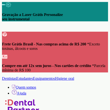
Gravação a Laser Grátis Personalize
seu instrumental
Frete Grátis Brasil - Nas compras acima de R$ 200
*Exceto
toxinas, álcoois e soros
Compre em até 12x sem juros - Nos cartões de crédito
*Parcela
mínima de R$ 100
Dentistas
Estudantes
Equipamentos
Higiene oral
Quem somos
Ajuda