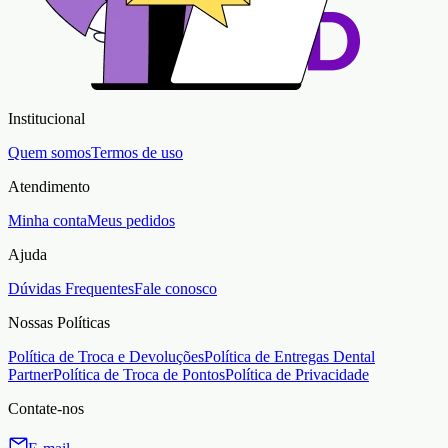
Institucional
Quem somos
Termos de uso
Atendimento
Minha conta
Meus pedidos
Ajuda
Dúvidas Frequentes
Fale conosco
Nossas Políticas
Política de Troca e Devoluções
Política de Entregas Dental
Partner
Política de Troca de Pontos
Política de Privacidade
Contate-nos