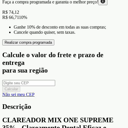
Faça a compra programada e garanta o
melhor preço!
R$ 74,12
R$ 66,71
10
%
Ganhe 10% de desconto em todas as suas compras;
Cancele quando quiser, sem taxas.
Realizar compra programada
Calcule o valor do frete e prazo de
entrega
para sua região
Calcular
Não sei meu CEP
Descrição
CLAREADOR MIX ONE SUPREME
35% - Clareamento Dental Eficaz e