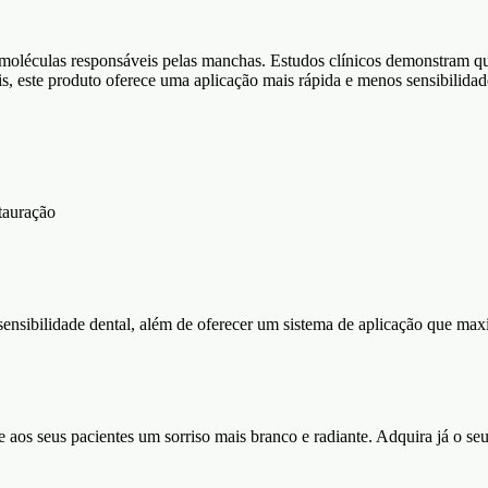
s moléculas responsáveis pelas manchas. Estudos clínicos demonstram q
, este produto oferece uma aplicação mais rápida e menos sensibilidad
stauração
ensibilidade dental, além de oferecer um sistema de aplicação que maxim
 aos seus pacientes um sorriso mais branco e radiante. Adquira já o seu