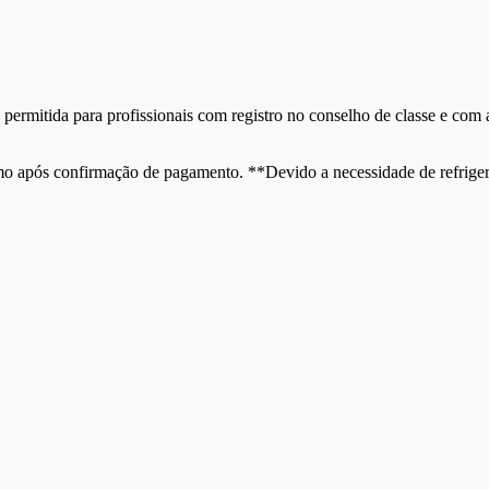
itida para profissionais com registro no conselho de classe e com ap
o após confirmação de pagamento. **Devido a necessidade de refrigeraç