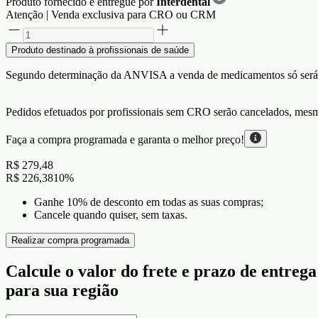
Produto fornecido e entregue por
Interdental
Atenção | Venda exclusiva para CRO ou CRM
Produto destinado à profissionais de saúde
Segundo determinação da ANVISA a venda de medicamentos só será perm
Pedidos efetuados por profissionais sem CRO serão cancelados, mesm
Faça a compra programada e garanta o
melhor preço!
R$ 279,48
R$ 226,38
10
%
Ganhe 10% de desconto em todas as suas compras;
Cancele quando quiser, sem taxas.
Realizar compra programada
Calcule o valor do frete e prazo de entrega
para sua região