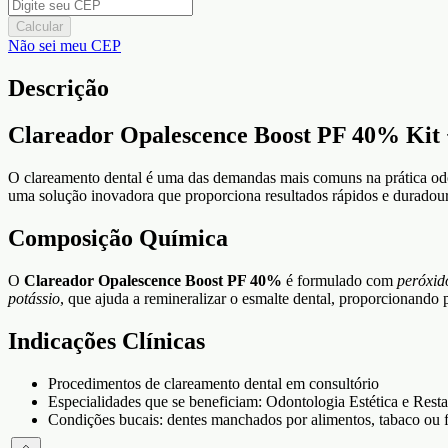
Calcular
Não sei meu CEP
Descrição
Clareador Opalescence Boost PF 40% Kit 
O clareamento dental é uma das demandas mais comuns na prática od
uma solução inovadora que proporciona resultados rápidos e duradour
Composição Química
O
Clareador Opalescence Boost PF 40%
é formulado com
peróxid
potássio
, que ajuda a remineralizar o esmalte dental, proporcionand
Indicações Clínicas
Procedimentos de clareamento dental em consultório
Especialidades que se beneficiam: Odontologia Estética e Rest
Condições bucais: dentes manchados por alimentos, tabaco ou 