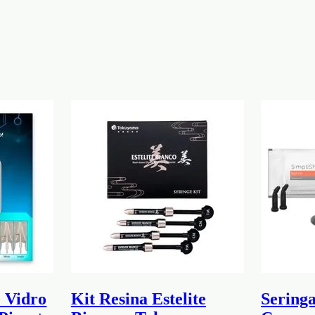
e Vidro
Kit Resina Estelite
Seringa