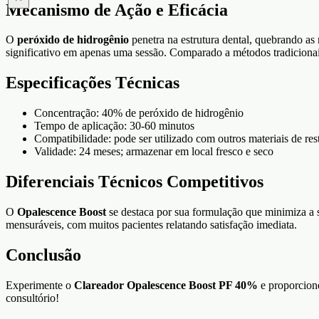
Mecanismo de Ação e Eficácia
O
peróxido de hidrogênio
penetra na estrutura dental, quebrando a
significativo em apenas uma sessão. Comparado a métodos tradicionais
Especificações Técnicas
Concentração: 40% de peróxido de hidrogênio
Tempo de aplicação: 30-60 minutos
Compatibilidade: pode ser utilizado com outros materiais de re
Validade: 24 meses; armazenar em local fresco e seco
Diferenciais Técnicos Competitivos
O
Opalescence Boost
se destaca por sua formulação que minimiza a s
mensuráveis, com muitos pacientes relatando satisfação imediata.
Conclusão
Experimente o
Clareador Opalescence Boost PF 40%
e proporcione
consultório!