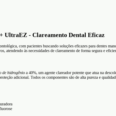
+ UltraEZ - Clareamento Dental Eficaz
ontológica, com pacientes buscando soluções eficazes para dentes ma
os, atendendo às necessidades de clareamento de forma segura e eficien
o de hidrogênio
a 40%, um agente clareador potente que atua na desco
o proteção adicional. Todos os componentes são de alta pureza e quali
auradora
fluorose