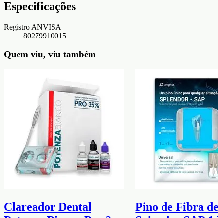
Especificações
Registro ANVISA
80279910015
Quem viu, viu também
Clareador Dental
Pino de Fibra d