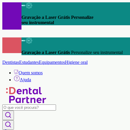
Gravação a Laser Grátis Personalize
seu instrumental
Gravação a Laser Grátis
Personalize seu instrumental
Dentistas
Estudantes
Equipamentos
Higiene oral
Quem somos
Ajuda