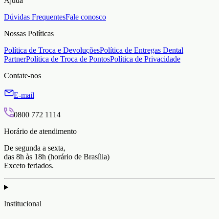
Ajuda
Dúvidas Frequentes
Fale conosco
Nossas Políticas
Política de Troca e Devoluções
Política de Entregas Dental
Partner
Política de Troca de Pontos
Política de Privacidade
Contate-nos
E-mail
0800 772 1114
Horário de atendimento
De segunda a sexta,
das 8h às 18h (horário de Brasília)
Exceto feriados.
Institucional