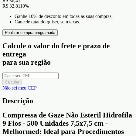
R$ 36,45
R$ 32,81
10
%
Ganhe 10% de desconto em todas as suas compras;
Cancele quando quiser, sem taxas.
Realizar compra programada
Calcule o valor do frete e prazo de
entrega
para sua região
Calcular
Não sei meu CEP
Descrição
Compressa de Gaze Não Esteril Hidrofila
9 Fios - 500 Unidades 7,5x7,5 cm -
Melhormed: Ideal para Procedimentos