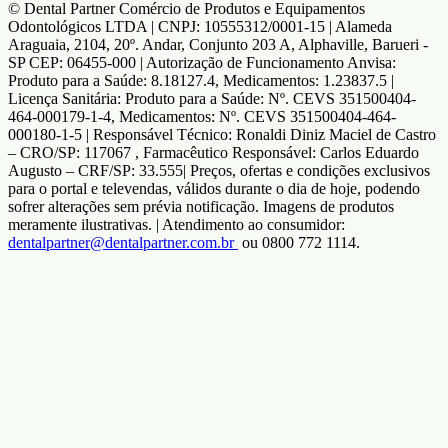
© Dental Partner Comércio de Produtos e Equipamentos
Odontológicos LTDA | CNPJ: 10555312/0001-15 | Alameda
Araguaia, 2104, 20º. Andar, Conjunto 203 A, Alphaville, Barueri -
SP CEP: 06455-000 | Autorização de Funcionamento Anvisa:
Produto para a Saúde: 8.18127.4, Medicamentos: 1.23837.5 |
Licença Sanitária: Produto para a Saúde: Nº. CEVS 351500404-
464-000179-1-4, Medicamentos: Nº. CEVS 351500404-464-
000180-1-5 | Responsável Técnico: Ronaldi Diniz Maciel de Castro
– CRO/SP: 117067 , Farmacêutico Responsável: Carlos Eduardo
Augusto – CRF/SP: 33.555| Preços, ofertas e condições exclusivos
para o portal e televendas, válidos durante o dia de hoje, podendo
sofrer alterações sem prévia notificação. Imagens de produtos
meramente ilustrativas. | Atendimento ao consumidor:
dentalpartner@dentalpartner.com.br
ou 0800 772 1114.