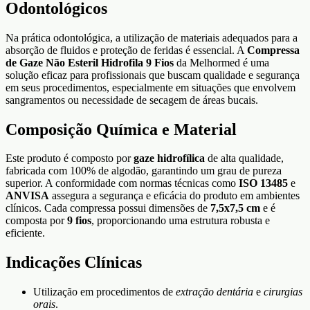
Odontológicos
Na prática odontológica, a utilização de materiais adequados para a
absorção de fluidos e proteção de feridas é essencial. A
Compressa
de Gaze Não Esteril Hidrofila 9 Fios
da Melhormed é uma
solução eficaz para profissionais que buscam qualidade e segurança
em seus procedimentos, especialmente em situações que envolvem
sangramentos ou necessidade de secagem de áreas bucais.
Composição Química e Material
Este produto é composto por
gaze hidrofílica
de alta qualidade,
fabricada com 100% de algodão, garantindo um grau de pureza
superior. A conformidade com normas técnicas como
ISO 13485
e
ANVISA
assegura a segurança e eficácia do produto em ambientes
clínicos. Cada compressa possui dimensões de
7,5x7,5 cm
e é
composta por
9 fios
, proporcionando uma estrutura robusta e
eficiente.
Indicações Clínicas
Utilização em procedimentos de
extração dentária
e
cirurgias
orais
.