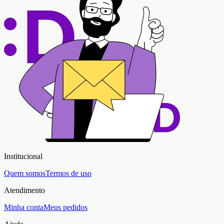
Institucional
Quem somos
Termos de uso
Atendimento
Minha conta
Meus pedidos