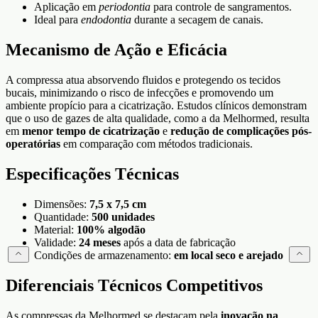
Aplicação em
periodontia
para controle de sangramentos.
Ideal para
endodontia
durante a secagem de canais.
Mecanismo de Ação e Eficácia
A compressa atua absorvendo fluidos e protegendo os tecidos
bucais, minimizando o risco de infecções e promovendo um
ambiente propício para a cicatrização. Estudos clínicos demonstram
que o uso de gazes de alta qualidade, como a da Melhormed, resulta
em
menor tempo de cicatrização
e
redução de complicações pós-
operatórias
em comparação com métodos tradicionais.
Especificações Técnicas
Dimensões:
7,5 x 7,5 cm
Quantidade:
500 unidades
Material:
100% algodão
Validade:
24 meses
após a data de fabricação
Condições de armazenamento:
em local seco e arejado
Diferenciais Técnicos Competitivos
As compressas da Melhormed se destacam pela
inovação na