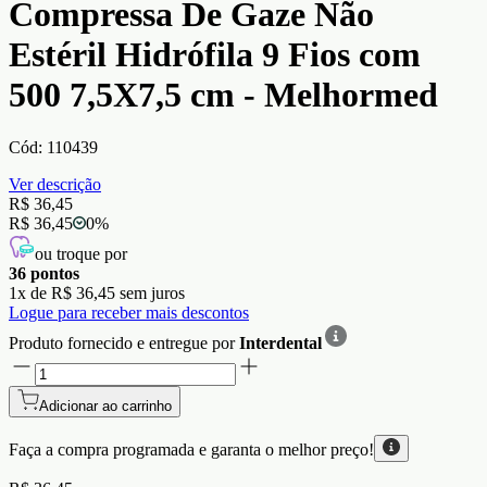
Compressa De Gaze Não
Estéril Hidrófila 9 Fios com
500 7,5X7,5 cm - Melhormed
Cód:
110439
Ver descrição
R$ 36,45
R$ 36,45
0
%
ou troque por
36
pontos
1
x de
R$ 36,45
sem juros
Logue para receber mais descontos
Produto fornecido e entregue por
Interdental
Adicionar ao carrinho
Faça a compra programada e garanta o
melhor preço!