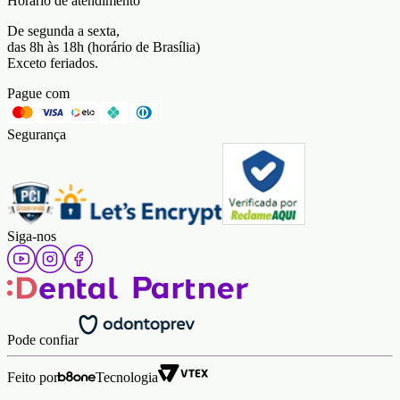
Horário de atendimento
De segunda a sexta,
das 8h às 18h (horário de Brasília)
Exceto feriados.
Pague com
Segurança
Siga-nos
Pode confiar
Feito por
Tecnologia