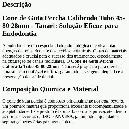
Descrição
Cone de Guta Percha Calibrada Tubo 45-
80 28mm - Tanari: Solução Eficaz para
Endodontia
A endodontia é uma especialidade odontológica que visa tratar
doenças da polpa dental e dos tecidos periapicais. O uso de materiais
adequados é crucial para o sucesso dos tratamentos, especialmente
na obturação de canais radiculares. O
Cone de Guta Percha
Calibrada Tubo 45-80 28mm - Tanari
é projetado para oferecer
uma solução confiável e eficaz, garantindo a selagem adequada e a
preservação da saúde dental.
Composição Química e Material
O cone de guta percha é composto principalmente por
guta percha
,
um polímero natural que proporciona excelente biocompatibilidade e
adaptabilidade. Este produto é fabricado com alta pureza, atendendo
às normas técnicas da
ISO
e
ANVISA
, garantindo a qualidade e
segurança necessárias para uso clínico.