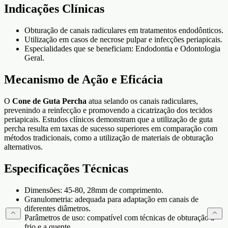
Indicações Clínicas
Obturação de canais radiculares em tratamentos endodônticos.
Utilização em casos de necrose pulpar e infecções periapicais.
Especialidades que se beneficiam: Endodontia e Odontologia
Geral.
Mecanismo de Ação e Eficácia
O
Cone de Guta Percha
atua selando os canais radiculares,
prevenindo a reinfecção e promovendo a cicatrização dos tecidos
periapicais. Estudos clínicos demonstram que a utilização de guta
percha resulta em taxas de sucesso superiores em comparação com
métodos tradicionais, como a utilização de materiais de obturação
alternativos.
Especificações Técnicas
Dimensões: 45-80, 28mm de comprimento.
Granulometria: adequada para adaptação em canais de
diferentes diâmetros.
Parâmetros de uso: compatível com técnicas de obturação a
frio e a quente.