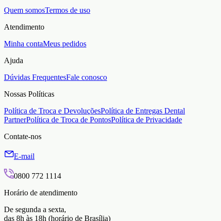
Quem somos
Termos de uso
Atendimento
Minha conta
Meus pedidos
Ajuda
Dúvidas Frequentes
Fale conosco
Nossas Políticas
Política de Troca e Devoluções
Política de Entregas Dental
Partner
Política de Troca de Pontos
Política de Privacidade
Contate-nos
E-mail
0800 772 1114
Horário de atendimento
De segunda a sexta,
das 8h às 18h (horário de Brasília)