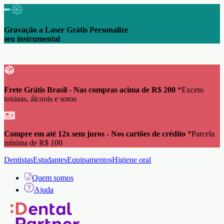
Gravação a Laser Grátis Personalize
seu instrumental
Frete Grátis Brasil - Nas compras acima de R$ 200
*Exceto
toxinas, álcoois e soros
Compre em até 12x sem juros - Nos cartões de crédito
*Parcela
mínima de R$ 100
Dentistas
Estudantes
Equipamentos
Higiene oral
Quem somos
Ajuda