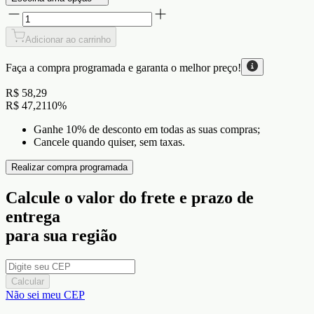
Adicionar ao carrinho
Faça a compra programada e garanta o
melhor preço!
R$ 58,29
R$ 47,21
10
%
Ganhe 10% de desconto em todas as suas compras;
Cancele quando quiser, sem taxas.
Realizar compra programada
Calcule o valor do frete e prazo de
entrega
para sua região
Calcular
Não sei meu CEP