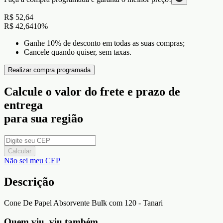
R$ 52,64
R$ 42,64
10
%
Ganhe 10% de desconto em todas as suas compras;
Cancele quando quiser, sem taxas.
Realizar compra programada
Calcule o valor do frete e prazo de
entrega
para sua região
Calcular
Não sei meu CEP
Descrição
Cone De Papel Absorvente Bulk com 120 - Tanari
Quem viu, viu também