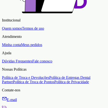
Institucional
Quem somos
Termos de uso
Atendimento
Minha conta
Meus pedidos
Ajuda
Dúvidas Frequentes
Fale conosco
Nossas Políticas
Política de Troca e Devoluções
Política de Entregas Dental
Partner
Política de Troca de Pontos
Política de Privacidade
Contate-nos
E-mail