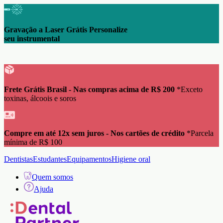
Gravação a Laser Grátis Personalize
seu instrumental
Frete Grátis Brasil - Nas compras acima de R$ 200
*Exceto
toxinas, álcoois e soros
Compre em até 12x sem juros - Nos cartões de crédito
*Parcela
mínima de R$ 100
Dentistas
Estudantes
Equipamentos
Higiene oral
Quem somos
Ajuda