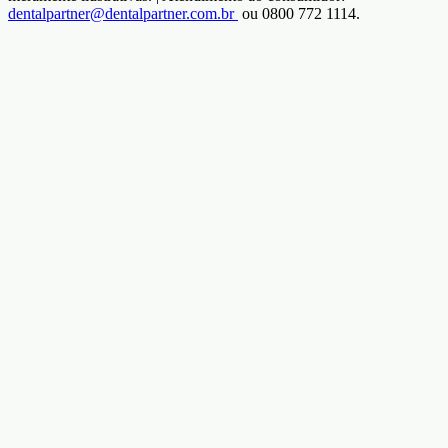
dentalpartner@dentalpartner.com.br
ou 0800 772 1114.