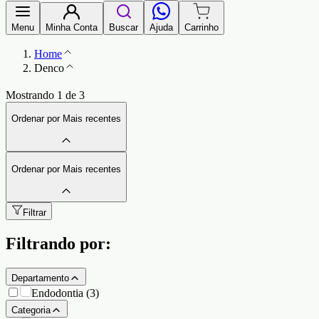
Menu
Minha Conta
Buscar
Ajuda
Carrinho
Home
Denco
Mostrando
1
de
3
Ordenar
por
Mais recentes
Ordenar
por
Mais recentes
Filtrar
Filtrando por:
Departamento
Endodontia
(
3
)
Categoria