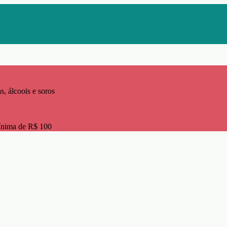
s, álcoois e soros
ínima de R$ 100