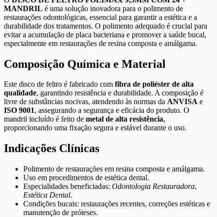
MANDRIL
é uma solução inovadora para o polimento de
restaurações odontológicas, essencial para garantir a estética e a
durabilidade dos tratamentos. O polimento adequado é crucial para
evitar a acumulação de placa bacteriana e promover a saúde bucal,
especialmente em restaurações de resina composta e amálgama.
Composição Química e Material
Este disco de feltro é fabricado com
fibra de poliéster de alta
qualidade
, garantindo resistência e durabilidade. A composição é
livre de substâncias nocivas, atendendo às normas da
ANVISA
e
ISO 9001
, assegurando a segurança e eficácia do produto. O
mandril incluído é feito de
metal de alta resistência
,
proporcionando uma fixação segura e estável durante o uso.
Indicações Clínicas
Polimento de restaurações em resina composta e amálgama.
Uso em procedimentos de estética dental.
Especialidades beneficiadas:
Odontologia Restauradora
,
Estética Dental
.
Condições bucais: restaurações recentes, correções estéticas e
manutenção de próteses.