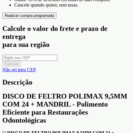
Cancele quando quiser, sem taxas.
Realizar compra programada
Calcule o valor do frete e prazo de
entrega
para sua região
Calcular
Não sei meu CEP
Descrição
DISCO DE FELTRO POLIMAX 9,5MM
COM 24 + MANDRIL - Polimento
Eficiente para Restaurações
Odontológicas
O
DISCO DE FELTRO POLIMAX 9,5MM COM 24 +