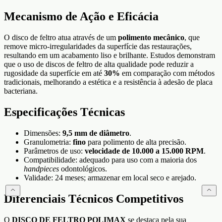
Mecanismo de Ação e Eficácia
O disco de feltro atua através de um
polimento mecânico
, que
remove micro-irregularidades da superfície das restaurações,
resultando em um acabamento liso e brilhante. Estudos demonstram
que o uso de discos de feltro de alta qualidade pode reduzir a
rugosidade da superfície em até
30%
em comparação com métodos
tradicionais, melhorando a estética e a resistência à adesão de placa
bacteriana.
Especificações Técnicas
Dimensões:
9,5 mm de diâmetro
.
Granulometria:
fino
para polimento de alta precisão.
Parâmetros de uso:
velocidade de 10.000 a 15.000 RPM
.
Compatibilidade: adequado para uso com a maioria dos
handpieces
odontológicos.
Validade: 24 meses; armazenar em local seco e arejado.
Diferenciais Técnicos Competitivos
O
DISCO DE FELTRO POLIMAX
se destaca pela sua