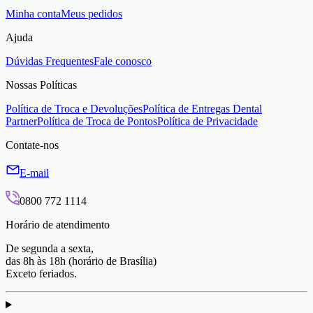
Minha conta
Meus pedidos
Ajuda
Dúvidas Frequentes
Fale conosco
Nossas Políticas
Política de Troca e Devoluções
Política de Entregas Dental
Partner
Política de Troca de Pontos
Política de Privacidade
Contate-nos
E-mail
0800 772 1114
Horário de atendimento
De segunda a sexta,
das 8h às 18h (horário de Brasília)
Exceto feriados.