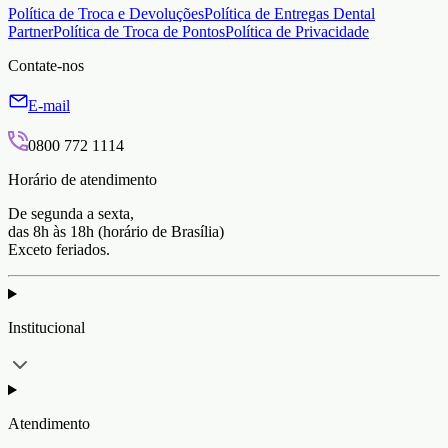
Política de Troca e Devoluções
Política de Entregas Dental
Partner
Política de Troca de Pontos
Política de Privacidade
Contate-nos
E-mail
0800 772 1114
Horário de atendimento
De segunda a sexta,
das 8h às 18h (horário de Brasília)
Exceto feriados.
Institucional
Atendimento