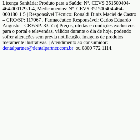
Licença Sanitária: Produto para a Saúde: Nº. CEVS 351500404-
464-000179-1-4, Medicamentos: Nº. CEVS 351500404-464-
000180-1-5 | Responsável Técnico: Ronaldi Diniz Maciel de Castro
– CRO/SP: 117067 , Farmacêutico Responsável: Carlos Eduardo
Augusto – CRF/SP: 33.555| Preços, ofertas e condições exclusivos
para o portal e televendas, válidos durante o dia de hoje, podendo
sofrer alterações sem prévia notificação. Imagens de produtos
meramente ilustrativas. | Atendimento ao consumidor:
dentalpartner@dentalpartner.com.br
ou 0800 772 1114.