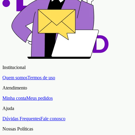
Institucional
Quem somos
Termos de uso
Atendimento
Minha conta
Meus pedidos
Ajuda
Dúvidas Frequentes
Fale conosco
Nossas Políticas