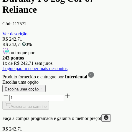
Reliance
Cód:
117572
Ver descrição
R$ 242,71
R$ 242,71
0
%
ou troque por
243
pontos
1
x de
R$ 242,71
sem juros
Logue para receber mais descontos
Produto fornecido e entregue por
Interdental
Escolha uma opção
Escolha uma opção
Adicionar ao carrinho
Faça a compra programada e garanta o
melhor preço!
R$ 242,71