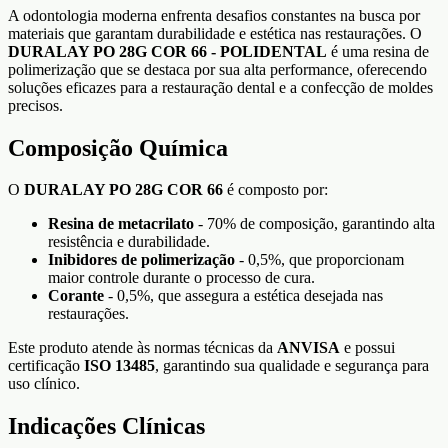
A odontologia moderna enfrenta desafios constantes na busca por
materiais que garantam durabilidade e estética nas restaurações. O
DURALAY PO 28G COR 66 - POLIDENTAL
é uma resina de
polimerização que se destaca por sua alta performance, oferecendo
soluções eficazes para a restauração dental e a confecção de moldes
precisos.
Composição Química
O
DURALAY PO 28G COR 66
é composto por:
Resina de metacrilato
- 70% de composição, garantindo alta
resistência e durabilidade.
Inibidores de polimerização
- 0,5%, que proporcionam
maior controle durante o processo de cura.
Corante
- 0,5%, que assegura a estética desejada nas
restaurações.
Este produto atende às normas técnicas da
ANVISA
e possui
certificação
ISO 13485
, garantindo sua qualidade e segurança para
uso clínico.
Indicações Clínicas