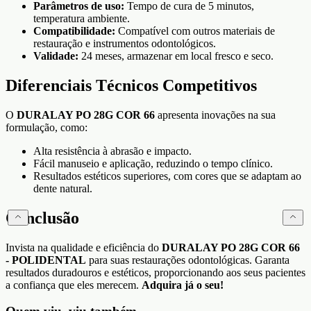
Parâmetros de uso:
Tempo de cura de 5 minutos,
temperatura ambiente.
Compatibilidade:
Compatível com outros materiais de
restauração e instrumentos odontológicos.
Validade:
24 meses, armazenar em local fresco e seco.
Diferenciais Técnicos Competitivos
O
DURALAY PO 28G COR 66
apresenta inovações na sua
formulação, como:
Alta resistência à abrasão e impacto.
Fácil manuseio e aplicação, reduzindo o tempo clínico.
Resultados estéticos superiores, com cores que se adaptam ao
dente natural.
Conclusão
Invista na qualidade e eficiência do
DURALAY PO 28G COR 66
- POLIDENTAL
para suas restaurações odontológicas. Garanta
resultados duradouros e estéticos, proporcionando aos seus pacientes
a confiança que eles merecem.
Adquira já o seu!