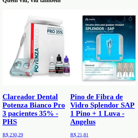
Quem viu, viu também
Clareador Dental
Pino de Fibra de
Potenza Bianco Pro
Vidro Splendor SAP
3 pacientes 35% -
1 Pino + 1 Luva -
PHS
Angelus
R$ 230,29
R$ 21,81