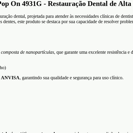
Pop On 4931G - Restauração Dental de Alt
ração dental, projetada para atender às necessidades clínicas de dentis
s dentes, este produto se destaca por sua capacidade de resolver probl
a composta de nanopartículas
, que garante uma excelente resistência e 
lho)
a
ANVISA
, garantindo sua qualidade e segurança para uso clínico.