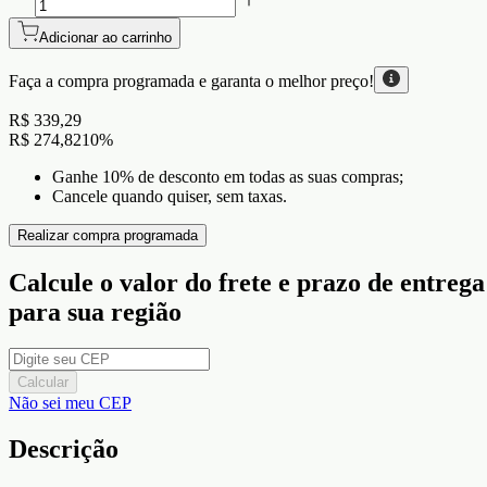
Adicionar ao carrinho
Faça a compra programada e garanta o
melhor preço!
R$ 339,29
R$ 274,82
10
%
Ganhe 10% de desconto em todas as suas compras;
Cancele quando quiser, sem taxas.
Realizar compra programada
Calcule o valor do frete e prazo de entrega
para sua região
Calcular
Não sei meu CEP
Descrição