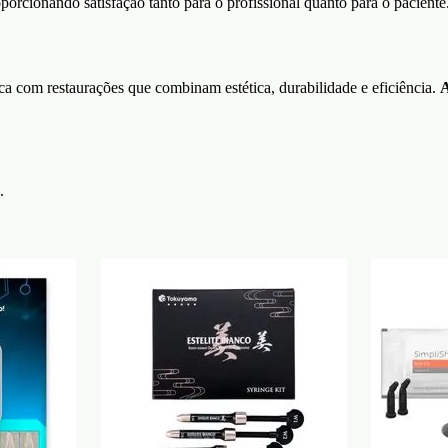
porcionando satisfação tanto para o profissional quanto para o paciente
ica com restaurações que combinam estética, durabilidade e eficiência.
A
.