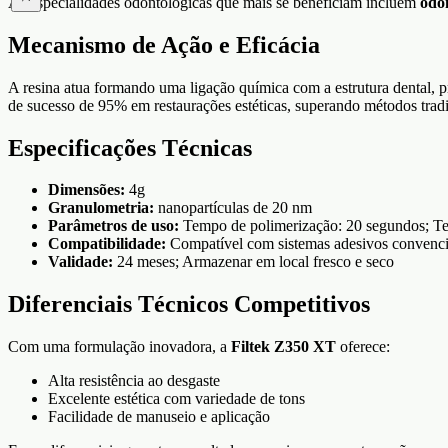
As especialidades odontológicas que mais se beneficiam incluem
odon
Mecanismo de Ação e Eficácia
A resina atua formando uma ligação química com a estrutura dental,
de sucesso de 95% em restaurações estéticas, superando métodos tradic
Especificações Técnicas
Dimensões:
4g
Granulometria:
nanopartículas de 20 nm
Parâmetros de uso:
Tempo de polimerização: 20 segundos; Te
Compatibilidade:
Compatível com sistemas adesivos convenci
Validade:
24 meses; Armazenar em local fresco e seco
Diferenciais Técnicos Competitivos
Com uma formulação inovadora, a
Filtek Z350 XT
oferece:
Alta resistência ao desgaste
Excelente estética com variedade de tons
Facilidade de manuseio e aplicação