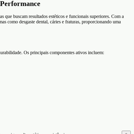
a Performance
tas que buscam resultados estéticos e funcionais superiores. Com a
emas como desgaste dental, cáries e fraturas, proporcionando uma
durabilidade. Os principais componentes ativos incluem: