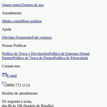
Quem somos
Termos de uso
Atendimento
Minha conta
Meus pedidos
Ajuda
Dúvidas Frequentes
Fale conosco
Nossas Políticas
Política de Troca e Devoluções
Política de Entregas Dental
Partner
Política de Troca de Pontos
Política de Privacidade
Contate-nos
E-mail
0800 772 1114
Horário de atendimento
De segunda a sexta,
das 8h às 18h (horário de Brasília)