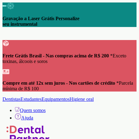
Gravação a Laser Grátis Personalize
seu instrumental
Frete Grátis Brasil - Nas compras acima de R$ 200
*Exceto
toxinas, álcoois e soros
Compre em até 12x sem juros - Nos cartões de crédito
*Parcela
mínima de R$ 100
Dentistas
Estudantes
Equipamentos
Higiene oral
Quem somos
Ajuda