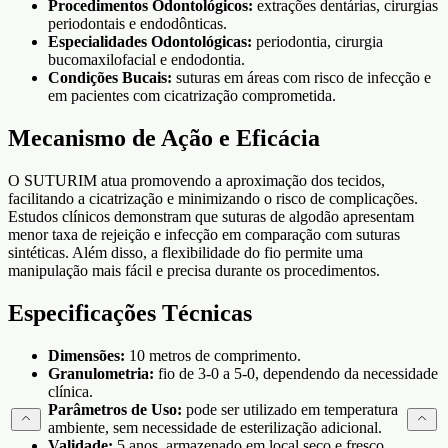
Procedimentos Odontológicos:
extrações dentárias, cirurgias
periodontais e endodônticas.
Especialidades Odontológicas:
periodontia, cirurgia
bucomaxilofacial e endodontia.
Condições Bucais:
suturas em áreas com risco de infecção e
em pacientes com cicatrização comprometida.
Mecanismo de Ação e Eficácia
O SUTURIM atua promovendo a aproximação dos tecidos,
facilitando a cicatrização e minimizando o risco de complicações.
Estudos clínicos demonstram que suturas de algodão apresentam
menor taxa de rejeição e infecção em comparação com suturas
sintéticas. Além disso, a flexibilidade do fio permite uma
manipulação mais fácil e precisa durante os procedimentos.
Especificações Técnicas
Dimensões:
10 metros de comprimento.
Granulometria:
fio de 3-0 a 5-0, dependendo da necessidade
clínica.
Parâmetros de Uso:
pode ser utilizado em temperatura
ambiente, sem necessidade de esterilização adicional.
Validade:
5 anos, armazenado em local seco e fresco.