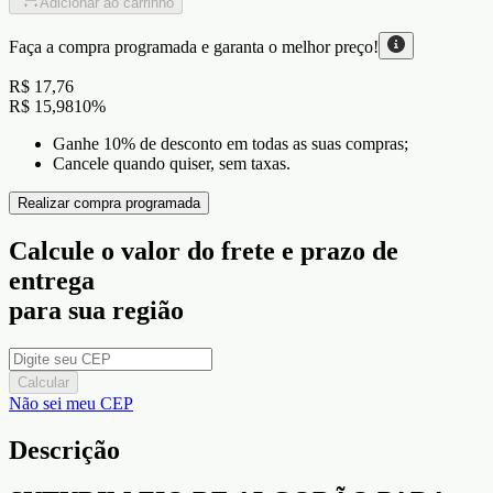
Adicionar ao carrinho
Faça a compra programada e garanta o
melhor preço!
R$ 17,76
R$ 15,98
10
%
Ganhe 10% de desconto em todas as suas compras;
Cancele quando quiser, sem taxas.
Realizar compra programada
Calcule o valor do frete e prazo de
entrega
para sua região
Calcular
Não sei meu CEP
Descrição