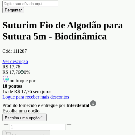
Perguntar
Suturim Fio de Algodão para
Sutura 5m - Biodinâmica
Cód:
111287
Ver descrição
R$ 17,76
R$ 17,76
0
%
ou troque por
18
pontos
1
x de
R$ 17,76
sem juros
Logue para receber mais descontos
Produto fornecido e entregue por
Interdental
Escolha uma opção
Escolha uma opção