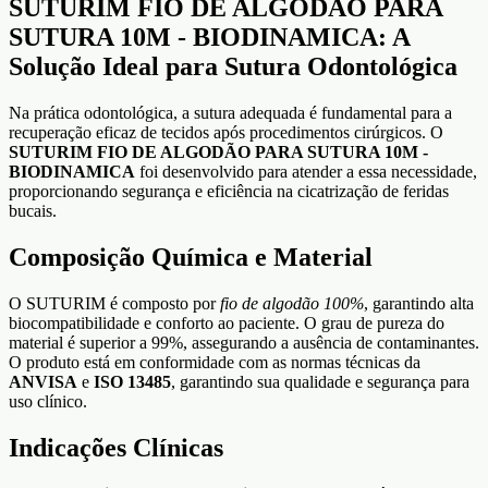
SUTURIM FIO DE ALGODÃO PARA
SUTURA 10M - BIODINAMICA: A
Solução Ideal para Sutura Odontológica
Na prática odontológica, a sutura adequada é fundamental para a
recuperação eficaz de tecidos após procedimentos cirúrgicos. O
SUTURIM FIO DE ALGODÃO PARA SUTURA 10M -
BIODINAMICA
foi desenvolvido para atender a essa necessidade,
proporcionando segurança e eficiência na cicatrização de feridas
bucais.
Composição Química e Material
O SUTURIM é composto por
fio de algodão 100%
, garantindo alta
biocompatibilidade e conforto ao paciente. O grau de pureza do
material é superior a 99%, assegurando a ausência de contaminantes.
O produto está em conformidade com as normas técnicas da
ANVISA
e
ISO 13485
, garantindo sua qualidade e segurança para
uso clínico.
Indicações Clínicas