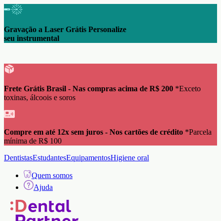
Gravação a Laser Grátis Personalize
seu instrumental
Frete Grátis Brasil - Nas compras acima de R$ 200
*Exceto
toxinas, álcoois e soros
Compre em até 12x sem juros - Nos cartões de crédito
*Parcela
mínima de R$ 100
Dentistas
Estudantes
Equipamentos
Higiene oral
Quem somos
Ajuda