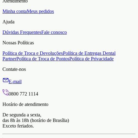
Atendimento
Minha conta
Meus pedidos
Ajuda
Dúvidas Frequentes
Fale conosco
Nossas Políticas
Política de Troca e Devoluções
Política de Entregas Dental
Partner
Política de Troca de Pontos
Política de Privacidade
Contate-nos
E-mail
0800 772 1114
Horário de atendimento
De segunda a sexta,
das 8h às 18h (horário de Brasília)
Exceto feriados.