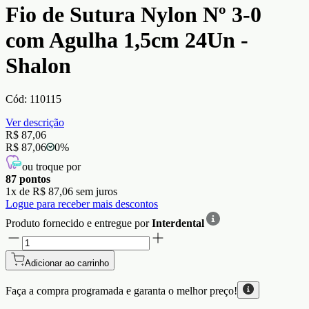
Fio de Sutura Nylon Nº 3-0
com Agulha 1,5cm 24Un -
Shalon
Cód:
110115
Ver descrição
R$ 87,06
R$ 87,06
0
%
ou troque por
87
pontos
1
x de
R$ 87,06
sem juros
Logue para receber mais descontos
Produto fornecido e entregue por
Interdental
Adicionar ao carrinho
Faça a compra programada e garanta o
melhor preço!