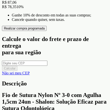
R$ 87,06
R$ 78,35
10
%
Ganhe 10% de desconto em todas as suas compras;
Cancele quando quiser, sem taxas.
Realizar compra programada
Calcule o valor do frete e prazo de
entrega
para sua região
Calcular
Não sei meu CEP
Descrição
Fio de Sutura Nylon Nº 3-0 com Agulha
1,5cm 24un - Shalon: Solução Eficaz para
Sutura Odontológica