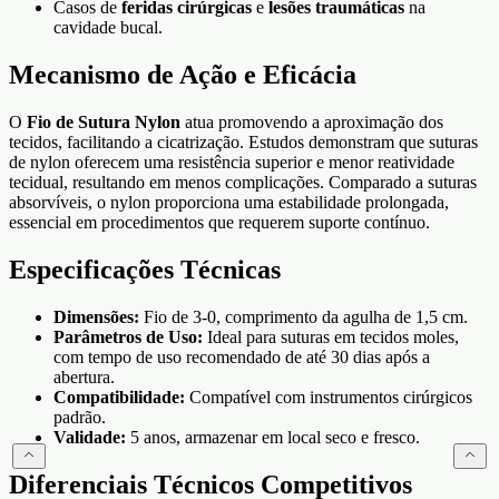
Casos de
feridas cirúrgicas
e
lesões traumáticas
na
cavidade bucal.
Mecanismo de Ação e Eficácia
O
Fio de Sutura Nylon
atua promovendo a aproximação dos
tecidos, facilitando a cicatrização. Estudos demonstram que suturas
de nylon oferecem uma resistência superior e menor reatividade
tecidual, resultando em menos complicações. Comparado a suturas
absorvíveis, o nylon proporciona uma estabilidade prolongada,
essencial em procedimentos que requerem suporte contínuo.
Especificações Técnicas
Dimensões:
Fio de 3-0, comprimento da agulha de 1,5 cm.
Parâmetros de Uso:
Ideal para suturas em tecidos moles,
com tempo de uso recomendado de até 30 dias após a
abertura.
Compatibilidade:
Compatível com instrumentos cirúrgicos
padrão.
Validade:
5 anos, armazenar em local seco e fresco.
Diferenciais Técnicos Competitivos