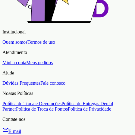
Institucional
Quem somos
Termos de uso
Atendimento
Minha conta
Meus pedidos
Ajuda
Dúvidas Frequentes
Fale conosco
Nossas Políticas
Política de Troca e Devoluções
Política de Entregas Dental
Partner
Política de Troca de Pontos
Política de Privacidade
Contate-nos
E-mail