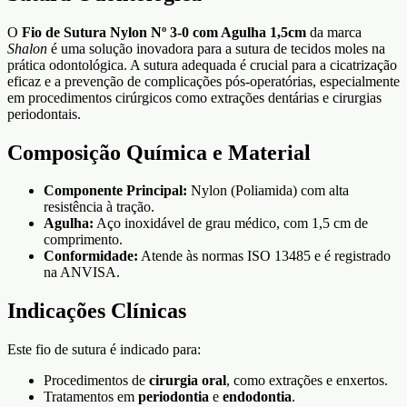
O
Fio de Sutura Nylon Nº 3-0 com Agulha 1,5cm
da marca
Shalon
é uma solução inovadora para a sutura de tecidos moles na
prática odontológica. A sutura adequada é crucial para a cicatrização
eficaz e a prevenção de complicações pós-operatórias, especialmente
em procedimentos cirúrgicos como extrações dentárias e cirurgias
periodontais.
Composição Química e Material
Componente Principal:
Nylon (Poliamida) com alta
resistência à tração.
Agulha:
Aço inoxidável de grau médico, com 1,5 cm de
comprimento.
Conformidade:
Atende às normas ISO 13485 e é registrado
na ANVISA.
Indicações Clínicas
Este fio de sutura é indicado para:
Procedimentos de
cirurgia oral
, como extrações e enxertos.
Tratamentos em
periodontia
e
endodontia
.