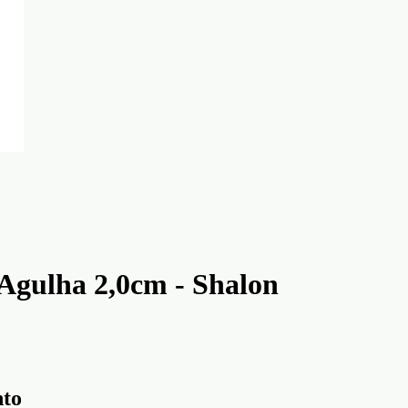
Agulha 2,0cm - Shalon
nto