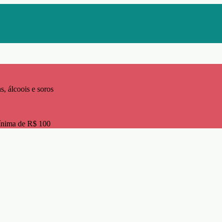
s, álcoois e soros
ínima de R$ 100