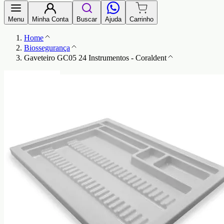
Menu
Minha Conta
Buscar
Ajuda
Carrinho
Home
Biossegurança
Gaveteiro GC05 24 Instrumentos - Coraldent