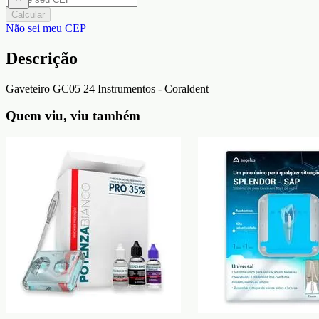
Calcular
Não sei meu CEP
Descrição
Gaveteiro GC05 24 Instrumentos - Coraldent
Quem viu, viu também