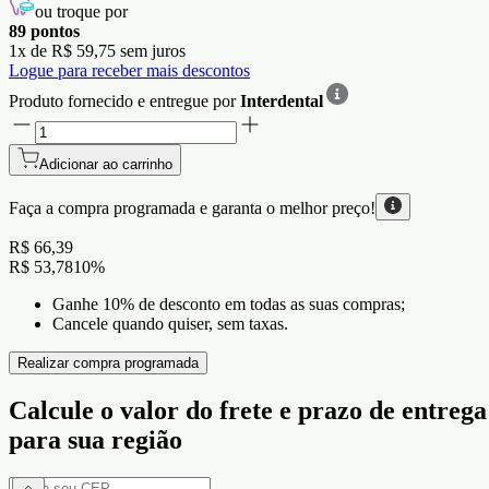
ou troque por
89
pontos
1
x de
R$ 59,75
sem juros
Logue para receber mais descontos
Produto fornecido e entregue por
Interdental
Adicionar ao carrinho
Faça a compra programada e garanta o
melhor preço!
R$ 66,39
R$ 53,78
10
%
Ganhe 10% de desconto em todas as suas compras;
Cancele quando quiser, sem taxas.
Realizar compra programada
Calcule o valor do frete e prazo de entrega
para sua região