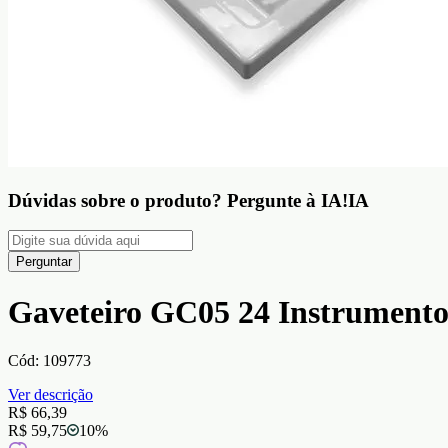
Dúvidas sobre o produto?
Pergunte à IA!
IA
Perguntar
Gaveteiro GC05 24 Instrumento
Cód:
109773
Ver descrição
R$ 66,39
R$ 59,75
10
%