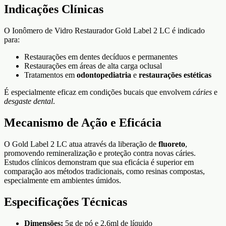
Indicações Clínicas
O Ionômero de Vidro Restaurador Gold Label 2 LC é indicado
para:
Restaurações em dentes decíduos e permanentes
Restaurações em áreas de alta carga oclusal
Tratamentos em
odontopediatria
e
restaurações estéticas
É especialmente eficaz em condições bucais que envolvem
cáries
e
desgaste dental
.
Mecanismo de Ação e Eficácia
O Gold Label 2 LC atua através da liberação de
fluoreto
,
promovendo remineralização e proteção contra novas cáries.
Estudos clínicos demonstram que sua eficácia é superior em
comparação aos métodos tradicionais, como resinas compostas,
especialmente em ambientes úmidos.
Especificações Técnicas
Dimensões:
5g de pó e 2.6ml de líquido