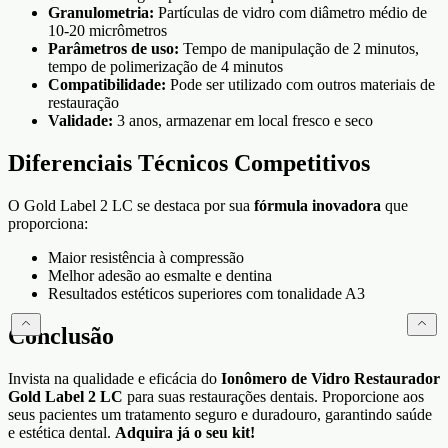
Granulometria:
Partículas de vidro com diâmetro médio de
10-20 micrômetros
Parâmetros de uso:
Tempo de manipulação de 2 minutos,
tempo de polimerização de 4 minutos
Compatibilidade:
Pode ser utilizado com outros materiais de
restauração
Validade:
3 anos, armazenar em local fresco e seco
Diferenciais Técnicos Competitivos
O Gold Label 2 LC se destaca por sua
fórmula inovadora
que
proporciona:
Maior resistência à compressão
Melhor adesão ao esmalte e dentina
Resultados estéticos superiores com tonalidade A3
Conclusão
Invista na qualidade e eficácia do
Ionômero de Vidro Restaurador
Gold Label 2 LC
para suas restaurações dentais. Proporcione aos
seus pacientes um tratamento seguro e duradouro, garantindo saúde
e estética dental.
Adquira já o seu kit!