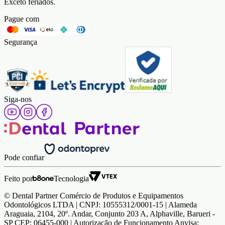
Exceto feriados.
Pague com
Segurança
Siga-nos
Pode confiar
Feito por
Tecnologia
© Dental Partner Comércio de Produtos e Equipamentos
Odontológicos LTDA | CNPJ: 10555312/0001-15 | Alameda
Araguaia, 2104, 20º. Andar, Conjunto 203 A, Alphaville, Barueri -
SP CEP: 06455-000 | Autorização de Funcionamento Anvisa: