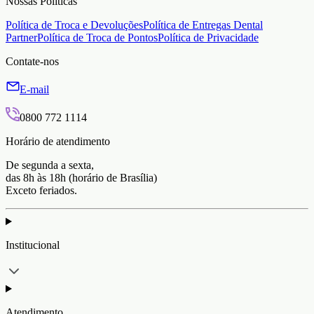
Nossas Políticas
Política de Troca e Devoluções
Política de Entregas Dental
Partner
Política de Troca de Pontos
Política de Privacidade
Contate-nos
E-mail
0800 772 1114
Horário de atendimento
De segunda a sexta,
das 8h às 18h (horário de Brasília)
Exceto feriados.
Institucional
Atendimento