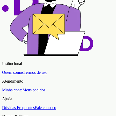
Institucional
Quem somos
Termos de uso
Atendimento
Minha conta
Meus pedidos
Ajuda
Dúvidas Frequentes
Fale conosco