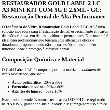
RESTAURADOR GOLD LABEL 2 LC
A3 MINI KIT COM 5G E 2.6ML - GC:
Restauração Dental de Alta Performance
O
Ionômero de Vidro Restaurador Gold Label 2 LC A3
é uma
solução inovadora para a restauração dental, especialmente em casos
de lesões cariosas em dentes decíduos e permanentes. Este material é
ideal para profissionais que buscam uma alternativa eficaz e
duradoura, proporcionando não apenas estética, mas também
funcionalidade e proteção à estrutura dental.
Composição Química e Material
O Gold Label 2 LC é composto por uma matriz de
ionômero de
vidro
modificado, que inclui:
Ácido poliacrílico
- 20% a 30%
Partículas de vidro
- 70% a 80%
Agentes de ligação
- 5% a 10%
Este produto atende às normas técnicas da
ISO 9917
e é registrado
na
ANVISA
, garantindo sua qualidade e segurança para uso clínico.