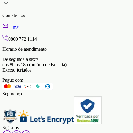
Contate-nos
E-mail
0800 772 1114
Horário de atendimento
De segunda a sexta,
das 8h às 18h (horário de Brasília)
Exceto feriados.
Pague com
Segurança
Siga-nos