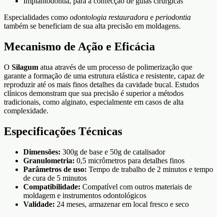
Implantodontia, para a confecção de guias cirúrgicas
Especialidades como
odontologia restauradora
e
periodontia
também se beneficiam de sua alta precisão em moldagens.
Mecanismo de Ação e Eficácia
O
Silagum
atua através de um processo de polimerização que
garante a formação de uma estrutura elástica e resistente, capaz de
reproduzir até os mais finos detalhes da cavidade bucal. Estudos
clínicos demonstram que sua precisão é superior a métodos
tradicionais, como alginato, especialmente em casos de alta
complexidade.
Especificações Técnicas
Dimensões:
300g de base e 50g de catalisador
Granulometria:
0,5 micrômetros para detalhes finos
Parâmetros de uso:
Tempo de trabalho de 2 minutos e tempo
de cura de 5 minutos
Compatibilidade:
Compatível com outros materiais de
moldagem e instrumentos odontológicos
Validade:
24 meses, armazenar em local fresco e seco