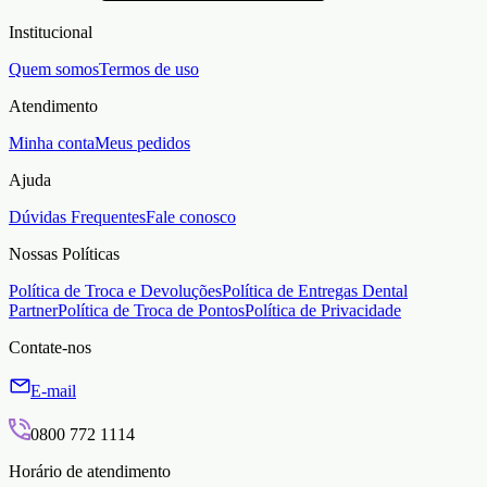
Institucional
Quem somos
Termos de uso
Atendimento
Minha conta
Meus pedidos
Ajuda
Dúvidas Frequentes
Fale conosco
Nossas Políticas
Política de Troca e Devoluções
Política de Entregas Dental
Partner
Política de Troca de Pontos
Política de Privacidade
Contate-nos
E-mail
0800 772 1114
Horário de atendimento