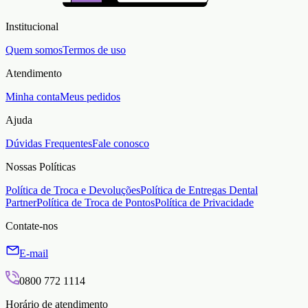
Institucional
Quem somos
Termos de uso
Atendimento
Minha conta
Meus pedidos
Ajuda
Dúvidas Frequentes
Fale conosco
Nossas Políticas
Política de Troca e Devoluções
Política de Entregas Dental
Partner
Política de Troca de Pontos
Política de Privacidade
Contate-nos
E-mail
0800 772 1114
Horário de atendimento