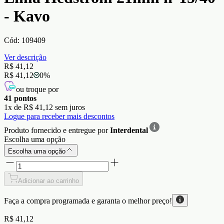
- Kavo
Cód:
109409
Ver descrição
R$ 41,12
R$ 41,12
0
%
ou troque por
41
pontos
1
x de
R$ 41,12
sem juros
Logue para receber mais descontos
Produto fornecido e entregue por
Interdental
Escolha uma opção
Escolha uma opção
Adicionar ao carrinho
Faça a compra programada e garanta o
melhor preço!
R$ 41,12