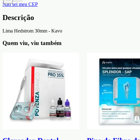
Não sei meu CEP
Descrição
Lima Hedstrom 30mm - Kavo
Quem viu, viu também