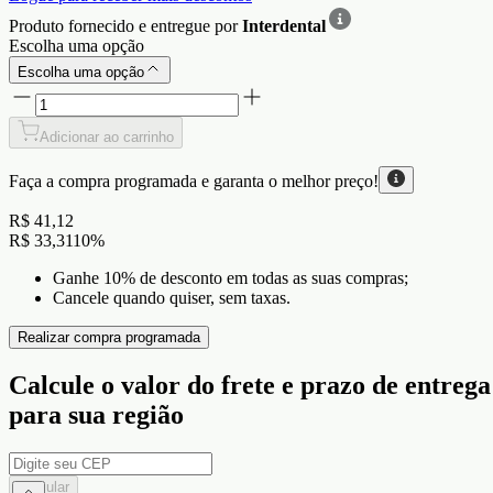
Produto fornecido e entregue por
Interdental
Escolha uma opção
Escolha uma opção
Adicionar ao carrinho
Faça a compra programada e garanta o
melhor preço!
R$ 41,12
R$ 33,31
10
%
Ganhe 10% de desconto em todas as suas compras;
Cancele quando quiser, sem taxas.
Realizar compra programada
Calcule o valor do frete e prazo de entrega
para sua região
Calcular