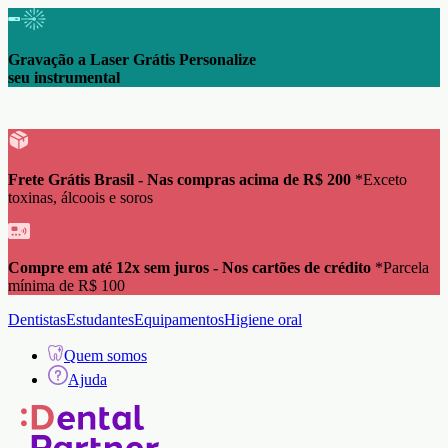
Frete Grátis Brasil Nas compras acima de
R$ 200 *Exceto toxinas, álcoois e soros
Gravação a Laser Grátis
Personalize seu instrumental
Dentistas
Estudantes
Equipamentos
Higiene oral
Quem somos
Ajuda