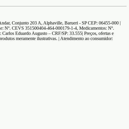
dar, Conjunto 203 A, Alphaville, Barueri - SP CEP: 06455-000 |
Saúde: Nº. CEVS 351500404-464-000179-1-4, Medicamentos: Nº.
Carlos Eduardo Augusto – CRF/SP: 33.555| Preços, ofertas e
e produtos meramente ilustrativas. | Atendimento ao consumidor: