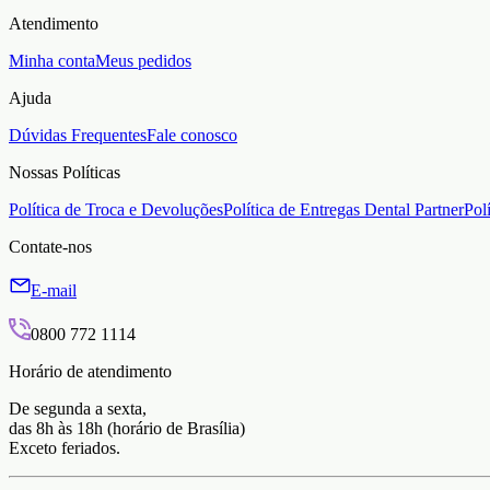
Atendimento
Minha conta
Meus pedidos
Ajuda
Dúvidas Frequentes
Fale conosco
Nossas Políticas
Política de Troca e Devoluções
Política de Entregas Dental Partner
Pol
Contate-nos
E-mail
0800 772 1114
Horário de atendimento
De segunda a sexta,
das 8h às 18h (horário de Brasília)
Exceto feriados.