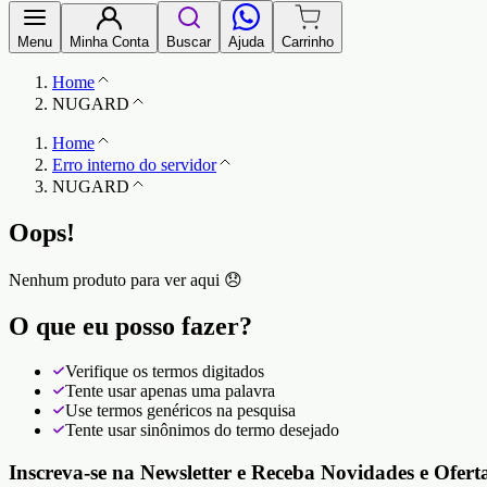
Menu
Minha Conta
Buscar
Ajuda
Carrinho
Home
NUGARD
Home
Erro interno do servidor
NUGARD
Oops!
Nenhum produto para ver aqui 😞
O que eu posso fazer?
Verifique os termos digitados
Tente usar apenas uma palavra
Use termos genéricos na pesquisa
Tente usar sinônimos do termo desejado
Inscreva-se na Newsletter e Receba Novidades e Ofert