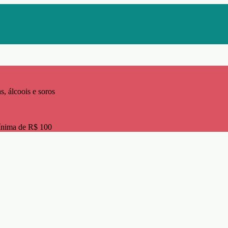
s, álcoois e soros
ínima de R$ 100