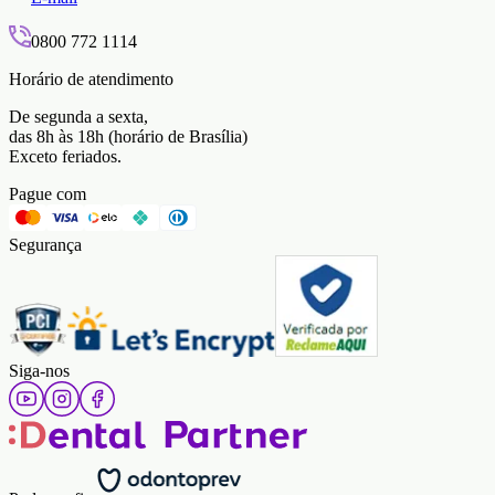
0800 772 1114
Horário de atendimento
De segunda a sexta,
das 8h às 18h (horário de Brasília)
Exceto feriados.
Pague com
Segurança
Siga-nos