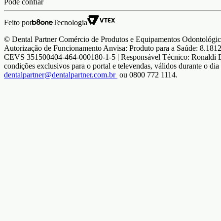
Pode confiar
Feito por
Tecnologia
© Dental Partner Comércio de Produtos e Equipamentos Odontológic
Autorização de Funcionamento Anvisa: Produto para a Saúde: 8.181
CEVS 351500404-464-000180-1-5 | Responsável Técnico: Ronaldi Din
condições exclusivos para o portal e televendas, válidos durante o di
dentalpartner@dentalpartner.com.br
ou 0800 772 1114.