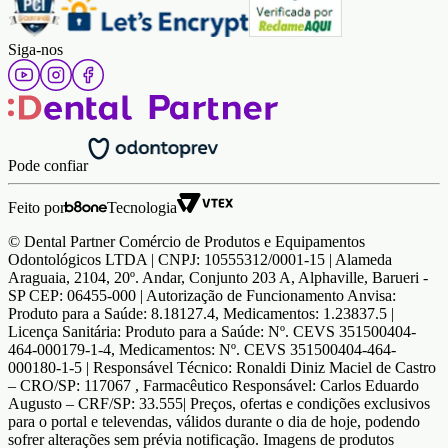
Siga-nos
Pode confiar
Feito por
Tecnologia
© Dental Partner Comércio de Produtos e Equipamentos
Odontológicos LTDA | CNPJ: 10555312/0001-15 | Alameda
Araguaia, 2104, 20º. Andar, Conjunto 203 A, Alphaville, Barueri -
SP CEP: 06455-000 | Autorização de Funcionamento Anvisa:
Produto para a Saúde: 8.18127.4, Medicamentos: 1.23837.5 |
Licença Sanitária: Produto para a Saúde: Nº. CEVS 351500404-
464-000179-1-4, Medicamentos: Nº. CEVS 351500404-464-
000180-1-5 | Responsável Técnico: Ronaldi Diniz Maciel de Castro
– CRO/SP: 117067 , Farmacêutico Responsável: Carlos Eduardo
Augusto – CRF/SP: 33.555| Preços, ofertas e condições exclusivos
para o portal e televendas, válidos durante o dia de hoje, podendo
sofrer alterações sem prévia notificação. Imagens de produtos