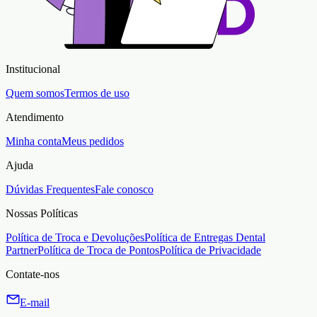
Institucional
Quem somos
Termos de uso
Atendimento
Minha conta
Meus pedidos
Ajuda
Dúvidas Frequentes
Fale conosco
Nossas Políticas
Política de Troca e Devoluções
Política de Entregas Dental
Partner
Política de Troca de Pontos
Política de Privacidade
Contate-nos
E-mail