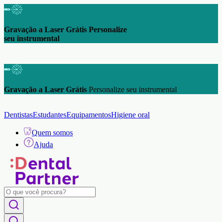
Frete Grátis Brasil Nas compras acima de
R$ 200 *Exceto toxinas, álcoois e soros
Frete Grátis Brasil - Nas compras acima de R$ 200
*Exceto
toxinas, álcoois e soros
Dentistas
Estudantes
Equipamentos
Higiene oral
Quem somos
Ajuda