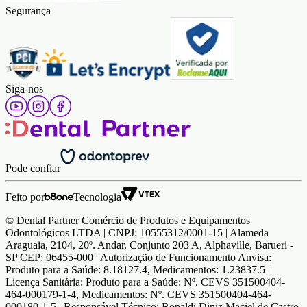
Segurança
Siga-nos
Pode confiar
Feito por
Tecnologia
© Dental Partner Comércio de Produtos e Equipamentos
Odontológicos LTDA | CNPJ: 10555312/0001-15 | Alameda
Araguaia, 2104, 20º. Andar, Conjunto 203 A, Alphaville, Barueri -
SP CEP: 06455-000 | Autorização de Funcionamento Anvisa:
Produto para a Saúde: 8.18127.4, Medicamentos: 1.23837.5 |
Licença Sanitária: Produto para a Saúde: Nº. CEVS 351500404-
464-000179-1-4, Medicamentos: Nº. CEVS 351500404-464-
000180-1-5 | Responsável Técnico: Ronaldi Diniz Maciel de Castro