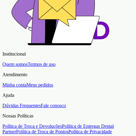
Institucional
Quem somos
Termos de uso
Atendimento
Minha conta
Meus pedidos
Ajuda
Dúvidas Frequentes
Fale conosco
Nossas Políticas
Política de Troca e Devoluções
Política de Entregas Dental
Partner
Política de Troca de Pontos
Política de Privacidade