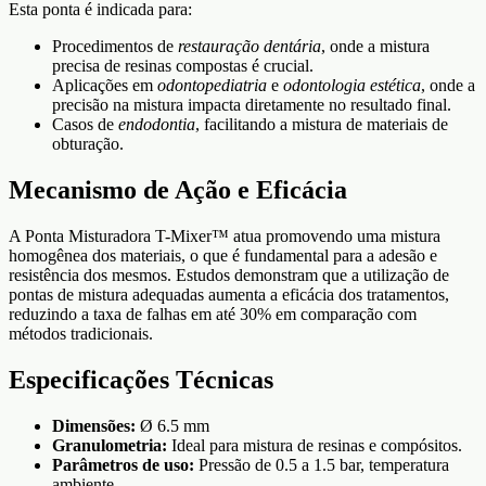
Esta ponta é indicada para:
Procedimentos de
restauração dentária
, onde a mistura
precisa de resinas compostas é crucial.
Aplicações em
odontopediatria
e
odontologia estética
, onde a
precisão na mistura impacta diretamente no resultado final.
Casos de
endodontia
, facilitando a mistura de materiais de
obturação.
Mecanismo de Ação e Eficácia
A Ponta Misturadora T-Mixer™ atua promovendo uma mistura
homogênea dos materiais, o que é fundamental para a adesão e
resistência dos mesmos. Estudos demonstram que a utilização de
pontas de mistura adequadas aumenta a eficácia dos tratamentos,
reduzindo a taxa de falhas em até 30% em comparação com
métodos tradicionais.
Especificações Técnicas
Dimensões:
Ø 6.5 mm
Granulometria:
Ideal para mistura de resinas e compósitos.
Parâmetros de uso:
Pressão de 0.5 a 1.5 bar, temperatura
ambiente.