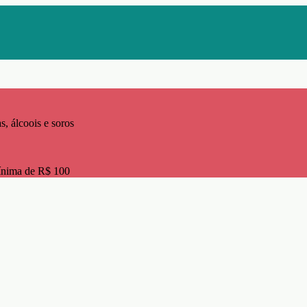
s, álcoois e soros
ínima de R$ 100