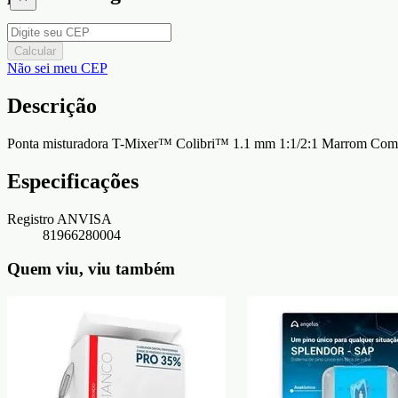
Calcular
Não sei meu CEP
Descrição
Ponta misturadora T-Mixer™ Colibri™ 1.1 mm 1:1/2:1 Marrom Com
Especificações
Registro ANVISA
81966280004
Quem viu, viu também