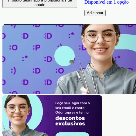
Produto destinado à profissionais de
Disponível em
1
opção
saúde
Adicionar