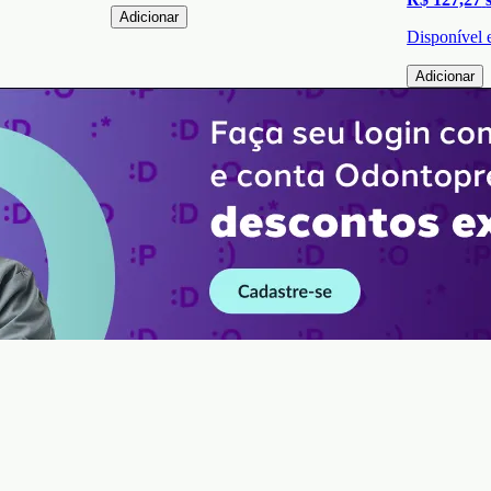
Adicionar
Disponível
Adicionar