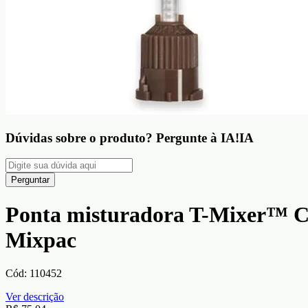
Dúvidas sobre o produto?
Pergunte à IA!
IA
Perguntar
Ponta misturadora T-Mixer™ C
Mixpac
Cód:
110452
Ver descrição