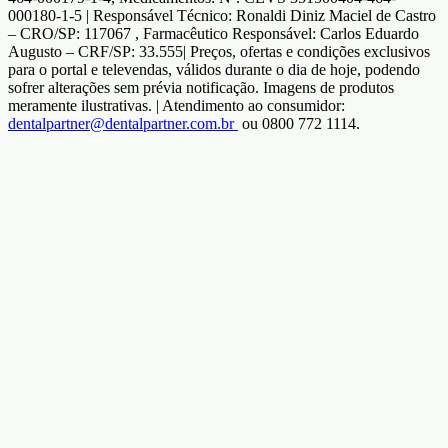
000180-1-5 | Responsável Técnico: Ronaldi Diniz Maciel de Castro
– CRO/SP: 117067 , Farmacêutico Responsável: Carlos Eduardo
Augusto – CRF/SP: 33.555| Preços, ofertas e condições exclusivos
para o portal e televendas, válidos durante o dia de hoje, podendo
sofrer alterações sem prévia notificação. Imagens de produtos
meramente ilustrativas. | Atendimento ao consumidor:
dentalpartner@dentalpartner.com.br
ou 0800 772 1114.