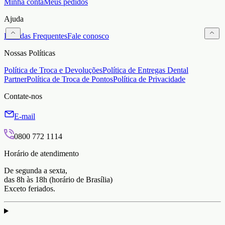
Minha conta
Meus pedidos
Ajuda
Dúvidas Frequentes
Fale conosco
Nossas Políticas
Política de Troca e Devoluções
Política de Entregas Dental
Partner
Política de Troca de Pontos
Política de Privacidade
Contate-nos
E-mail
0800 772 1114
Horário de atendimento
De segunda a sexta,
das 8h às 18h (horário de Brasília)
Exceto feriados.