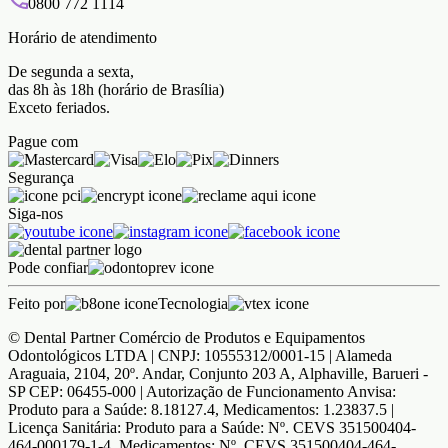
0800 772 1114
Horário de atendimento
De segunda a sexta,
das 8h às 18h (horário de Brasília)
Exceto feriados.
Pague com
Segurança
Siga-nos
Pode confiar
Feito por
Tecnologia
© Dental Partner Comércio de Produtos e Equipamentos
Odontológicos LTDA | CNPJ: 10555312/0001-15 | Alameda
Araguaia, 2104, 20º. Andar, Conjunto 203 A, Alphaville, Barueri -
SP CEP: 06455-000 | Autorização de Funcionamento Anvisa:
Produto para a Saúde: 8.18127.4, Medicamentos: 1.23837.5 |
Licença Sanitária: Produto para a Saúde: Nº. CEVS 351500404-
464-000179-1-4, Medicamentos: Nº. CEVS 351500404-464-