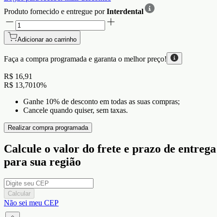
Produto fornecido e entregue por
Interdental
Adicionar ao carrinho
Faça a compra programada e garanta o
melhor preço!
R$ 16,91
R$ 13,70
10
%
Ganhe 10% de desconto em todas as suas compras;
Cancele quando quiser, sem taxas.
Realizar compra programada
Calcule o valor do frete e prazo de entrega
para sua região
Calcular
Não sei meu CEP