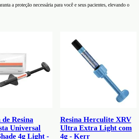
aranta a proteção necessária para você e seus pacientes, elevando o
 de Resina
Resina Herculite XRV
ta Universal
Ultra Extra Light com
hade 4g Light -
4g - Kerr