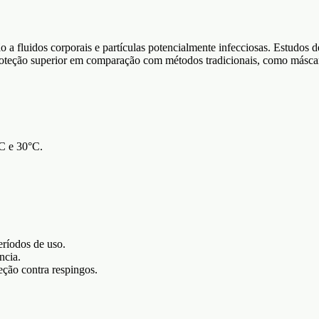
o a fluidos corporais e partículas potencialmente infecciosas. Estudos 
teção superior em comparação com métodos tradicionais, como máscaras
C e 30°C.
ríodos de uso.
ncia.
eção contra respingos.