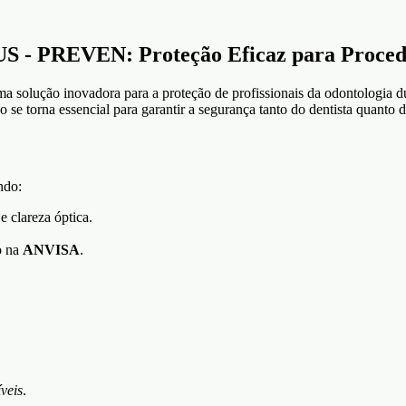
PREVEN: Proteção Eficaz para Procedim
a solução inovadora para a proteção de profissionais da odontologia 
ão se torna essencial para garantir a segurança tanto do dentista quanto 
ndo:
e clareza óptica.
.
o na
ANVISA
.
veis
.