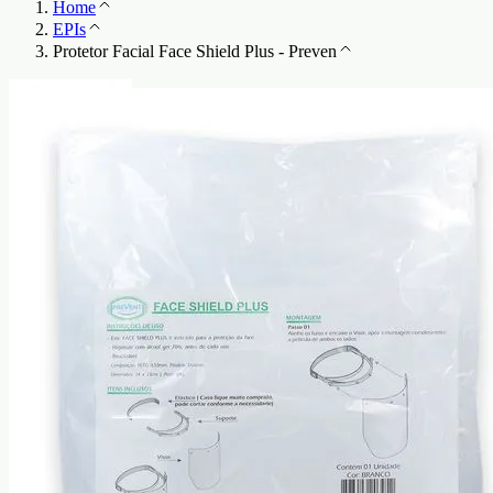
Home
EPIs
Protetor Facial Face Shield Plus - Preven