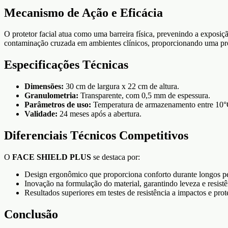
Mecanismo de Ação e Eficácia
O protetor facial atua como uma barreira física, prevenindo a exposiçã
contaminação cruzada em ambientes clínicos, proporcionando uma pro
Especificações Técnicas
Dimensões:
30 cm de largura x 22 cm de altura.
Granulometria:
Transparente, com 0,5 mm de espessura.
Parâmetros de uso:
Temperatura de armazenamento entre 10°
Validade:
24 meses após a abertura.
Diferenciais Técnicos Competitivos
O
FACE SHIELD PLUS
se destaca por:
Design ergonômico que proporciona conforto durante longos pe
Inovação na formulação do material, garantindo leveza e resistê
Resultados superiores em testes de resistência a impactos e prot
Conclusão