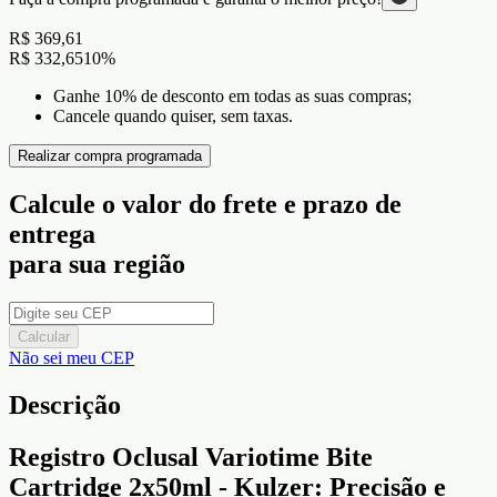
R$ 369,61
R$ 332,65
10
%
Ganhe 10% de desconto em todas as suas compras;
Cancele quando quiser, sem taxas.
Realizar compra programada
Calcule o valor do frete e prazo de
entrega
para sua região
Calcular
Não sei meu CEP
Descrição
Registro Oclusal Variotime Bite
Cartridge 2x50ml - Kulzer: Precisão e