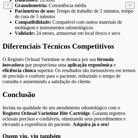
Granulometria:
Consistência média
Parâmetros de uso:
Tempo de trabalho de 2 minutos, tempo
de cura de 5 minutos
Compatibilidade:
Compatível com outros materiais de
moldagem e instrumentos odontológicos
Validade:
24 meses, armazenar em local fresco e seco
Diferenciais Técnicos Competitivos
O Registro Oclusal Variotime se destaca por sua
fórmula
inovadora
que proporciona uma
aplicação ergonômica
e
eficiência clínica
superior. Os resultados são mensuráveis em termos
de precisão e conforto para o paciente, reduzindo o tempo de
consulta e aumentando a satisfação do cliente.
Conclusão
Invista na qualidade do seu atendimento odontológico com o
Registro Oclusal Variotime Bite Cartridge
. Garanta registros
oclusais precisos e confiáveis, otimizando seus procedimentos e
elevando a experiência do paciente.
Adquira já o seu!
Quem viu, viu também