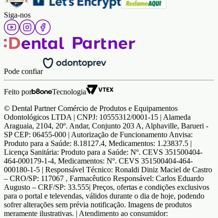
Siga-nos
Pode confiar
Feito por
Tecnologia
© Dental Partner Comércio de Produtos e Equipamentos
Odontológicos LTDA | CNPJ: 10555312/0001-15 | Alameda
Araguaia, 2104, 20º. Andar, Conjunto 203 A, Alphaville, Barueri -
SP CEP: 06455-000 | Autorização de Funcionamento Anvisa:
Produto para a Saúde: 8.18127.4, Medicamentos: 1.23837.5 |
Licença Sanitária: Produto para a Saúde: Nº. CEVS 351500404-
464-000179-1-4, Medicamentos: Nº. CEVS 351500404-464-
000180-1-5 | Responsável Técnico: Ronaldi Diniz Maciel de Castro
– CRO/SP: 117067 , Farmacêutico Responsável: Carlos Eduardo
Augusto – CRF/SP: 33.555| Preços, ofertas e condições exclusivos
para o portal e televendas, válidos durante o dia de hoje, podendo
sofrer alterações sem prévia notificação. Imagens de produtos
meramente ilustrativas. | Atendimento ao consumidor: