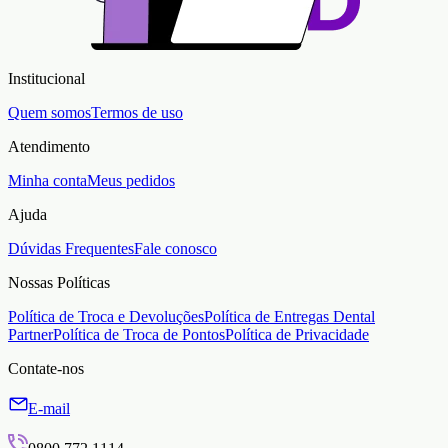
Institucional
Quem somos
Termos de uso
Atendimento
Minha conta
Meus pedidos
Ajuda
Dúvidas Frequentes
Fale conosco
Nossas Políticas
Política de Troca e Devoluções
Política de Entregas Dental
Partner
Política de Troca de Pontos
Política de Privacidade
Contate-nos
E-mail