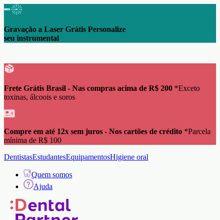
Gravação a Laser Grátis Personalize
seu instrumental
Frete Grátis Brasil - Nas compras acima de R$ 200
*Exceto
toxinas, álcoois e soros
Compre em até 12x sem juros - Nos cartões de crédito
*Parcela
mínima de R$ 100
Dentistas
Estudantes
Equipamentos
Higiene oral
Quem somos
Ajuda