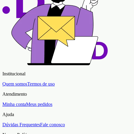
Institucional
Quem somos
Termos de uso
Atendimento
Minha conta
Meus pedidos
Ajuda
Dúvidas Frequentes
Fale conosco