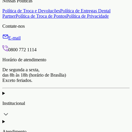
Nossas Políticas
Política de Troca e Devoluções
Política de Entregas Dental
Partner
Política de Troca de Pontos
Política de Privacidade
Contate-nos
E-mail
0800 772 1114
Horário de atendimento
De segunda a sexta,
das 8h às 18h (horário de Brasília)
Exceto feriados.
Institucional
Atendimento