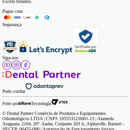
Exceto feriados.
Pague com
Segurança
Siga-nos
Pode confiar
Feito por
Tecnologia
© Dental Partner Comércio de Produtos e Equipamentos
Odontológicos LTDA | CNPJ: 10555312/0001-15 | Alameda
Araguaia, 2104, 20º. Andar, Conjunto 203 A, Alphaville, Barueri -
SP CEP: 06455-000 | Autorização de Funcionamento Anvisa: