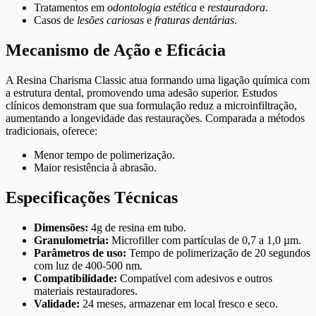
Tratamentos em
odontologia estética
e
restauradora
.
Casos de
lesões cariosas
e
fraturas dentárias
.
Mecanismo de Ação e Eficácia
A Resina Charisma Classic atua formando uma ligação química com
a estrutura dental, promovendo uma adesão superior. Estudos
clínicos demonstram que sua formulação reduz a microinfiltração,
aumentando a longevidade das restaurações. Comparada a métodos
tradicionais, oferece:
Menor tempo de polimerização.
Maior resistência à abrasão.
Especificações Técnicas
Dimensões:
4g de resina em tubo.
Granulometria:
Microfiller com partículas de 0,7 a 1,0 µm.
Parâmetros de uso:
Tempo de polimerização de 20 segundos
com luz de 400-500 nm.
Compatibilidade:
Compatível com adesivos e outros
materiais restauradores.
Validade:
24 meses, armazenar em local fresco e seco.