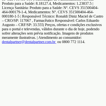
Produto para a Saúde: 8.18127.4, Medicamentos: 1.23837.5 |
Licença Sanitária: Produto para a Saúde: Nº. CEVS 351500404-
464-000179-1-4, Medicamentos: Nº. CEVS 351500404-464-
000180-1-5 | Responsável Técnico: Ronaldi Diniz Maciel de Castro
– CRO/SP: 117067 , Farmacêutico Responsável: Carlos Eduardo
Augusto – CRF/SP: 33.555| Preços, ofertas e condições exclusivos
para o portal e televendas, válidos durante o dia de hoje, podendo
sofrer alterações sem prévia notificação. Imagens de produtos
meramente ilustrativas. | Atendimento ao consumidor:
dentalpartner@dentalpartner.com.br
ou 0800 772 1114.